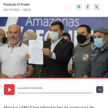
Redação O Poder
03/12/2021 - 12h10
ouça este conteúdo
1x
Manaus | AM | Com informações da assessoria de