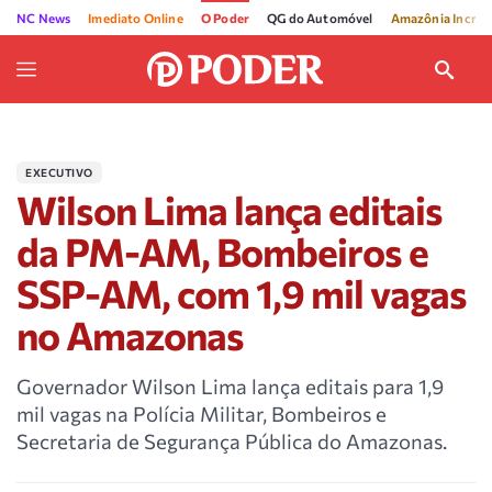
NC News
Imediato Online
O Poder
QG do Automóvel
Amazônia Incríve
EXECUTIVO
Wilson Lima lança editais
da PM-AM, Bombeiros e
SSP-AM, com 1,9 mil vagas
no Amazonas
Governador Wilson Lima lança editais para 1,9
mil vagas na Polícia Militar, Bombeiros e
Secretaria de Segurança Pública do Amazonas.