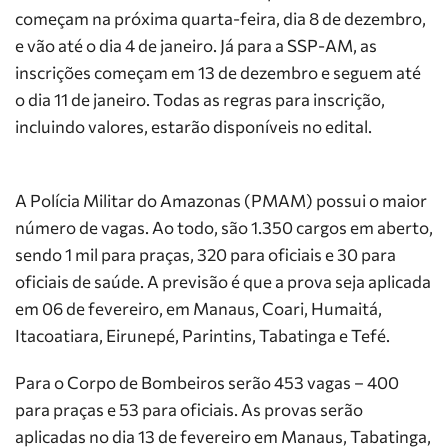
começam na próxima quarta-feira, dia 8 de dezembro,
e vão até o dia 4 de janeiro. Já para a SSP-AM, as
inscrições começam em 13 de dezembro e seguem até
o dia 11 de janeiro. Todas as regras para inscrição,
incluindo valores, estarão disponíveis no edital.
A Polícia Militar do Amazonas (PMAM) possui o maior
número de vagas. Ao todo, são 1.350 cargos em aberto,
sendo 1 mil para praças, 320 para oficiais e 30 para
oficiais de saúde. A previsão é que a prova seja aplicada
em 06 de fevereiro, em Manaus, Coari, Humaitá,
Itacoatiara, Eirunepé, Parintins, Tabatinga e Tefé.
Para o Corpo de Bombeiros serão 453 vagas – 400
para praças e 53 para oficiais. As provas serão
aplicadas no dia 13 de fevereiro em Manaus, Tabatinga,