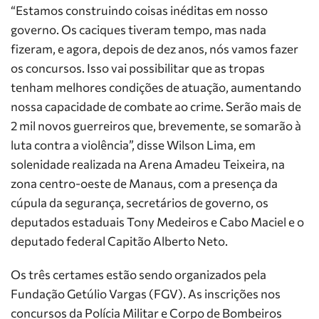
“Estamos construindo coisas inéditas em nosso
governo. Os caciques tiveram tempo, mas nada
fizeram, e agora, depois de dez anos, nós vamos fazer
os concursos. Isso vai possibilitar que as tropas
tenham melhores condições de atuação, aumentando
nossa capacidade de combate ao crime. Serão mais de
2 mil novos guerreiros que, brevemente, se somarão à
luta contra a violência”, disse Wilson Lima, em
solenidade realizada na Arena Amadeu Teixeira, na
zona centro-oeste de Manaus, com a presença da
cúpula da segurança, secretários de governo, os
deputados estaduais Tony Medeiros e Cabo Maciel e o
deputado federal Capitão Alberto Neto.
Os três certames estão sendo organizados pela
Fundação Getúlio Vargas (FGV). As inscrições nos
concursos da Polícia Militar e Corpo de Bombeiros