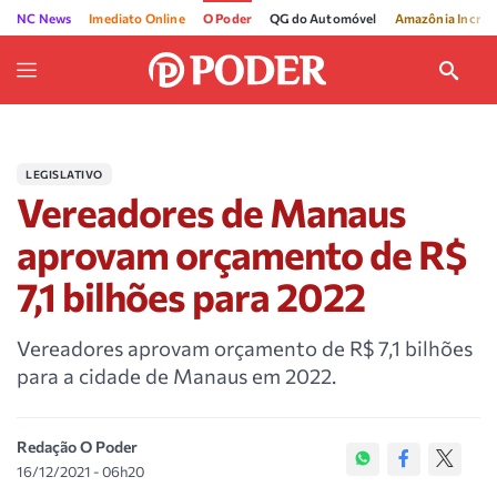
NC News
Imediato Online
O Poder
QG do Automóvel
Amazônia Incríve
LEGISLATIVO
Vereadores de Manaus
aprovam orçamento de R$
7,1 bilhões para 2022
Vereadores aprovam orçamento de R$ 7,1 bilhões
para a cidade de Manaus em 2022.
Redação O Poder
16/12/2021 - 06h20