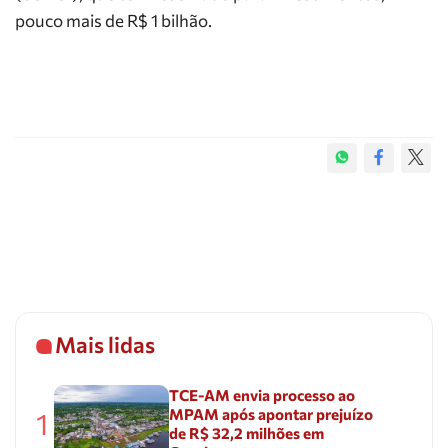
pouco mais de R$ 1 bilhão.
Mais lidas
TCE-AM envia processo ao
MPAM após apontar prejuízo
1
de R$ 32,2 milhões em