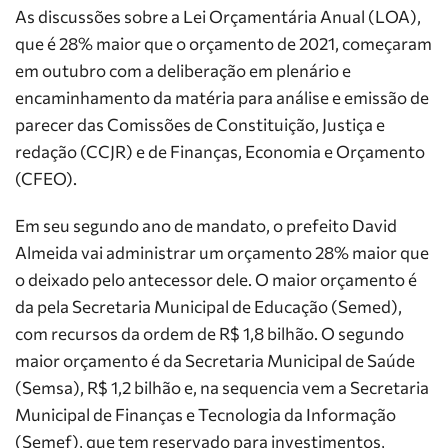
As discussões sobre a Lei Orçamentária Anual (LOA),
que é 28% maior que o orçamento de 2021, começaram
em outubro com a deliberação em plenário e
encaminhamento da matéria para análise e emissão de
parecer das Comissões de Constituição, Justiça e
redação (CCJR) e de Finanças, Economia e Orçamento
(CFEO).
Em seu segundo ano de mandato, o prefeito David
Almeida vai administrar um orçamento 28% maior que
o deixado pelo antecessor dele. O maior orçamento é
da pela Secretaria Municipal de Educação (Semed),
com recursos da ordem de R$ 1,8 bilhão. O segundo
maior orçamento é da Secretaria Municipal de Saúde
(Semsa), R$ 1,2 bilhão e, na sequencia vem a Secretaria
Municipal de Finanças e Tecnologia da Informação
(Semef), que tem reservado para investimentos,