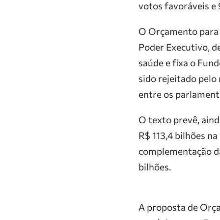
votos favoráveis e 
O Orçamento para 2
Poder Executivo, d
saúde e fixa o Fund
sido rejeitado pelo
entre os parlament
O texto prevê, ain
R$ 113,4 bilhões n
complementação da 
bilhões.
A proposta de Orça