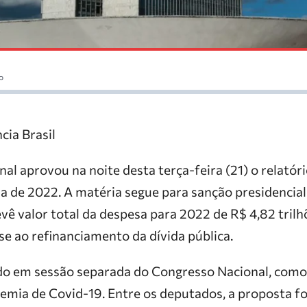
o
cia Brasil
l aprovou na noite desta terça-feira (21) o relatóri
a de 2022. A matéria segue para sanção presidencial
ê valor total da despesa para 2022 de R$ 4,82 trilh
-se ao refinanciamento da dívida pública.
do em sessão separada do Congresso Nacional, com
emia de Covid-19. Entre os deputados, a proposta f