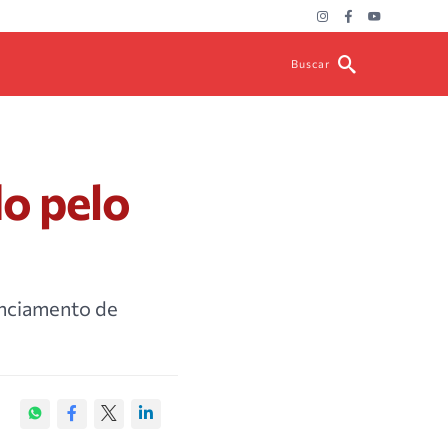
Buscar
o pelo
nciamento de