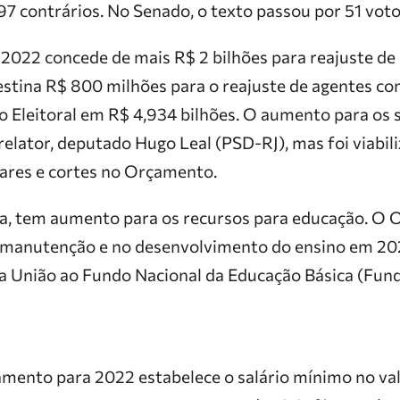
97 contrários. No Senado, o texto passou por 51 voto
022 concede de mais R$ 2 bilhões para reajuste de 
estina R$ 800 milhões para o reajuste de agentes co
o Eleitoral em R$ 4,934 bilhões. O aumento para os s
 relator, deputado Hugo Leal (PSD-RJ), mas foi viabi
ares e cortes no Orçamento.
da, tem aumento para os recursos para educação. O
a manutenção e no desenvolvimento do ensino em 20
União ao Fundo Nacional da Educação Básica (Funde
mento para 2022 estabelece o salário mínimo no val