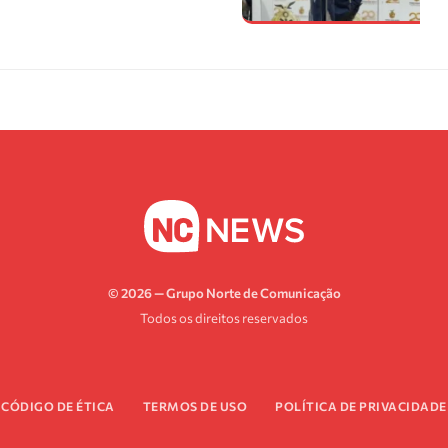
© 2026 — Grupo Norte de Comunicação
Todos os direitos reservados
CÓDIGO DE ÉTICA
TERMOS DE USO
POLÍTICA DE PRIVACIDADE