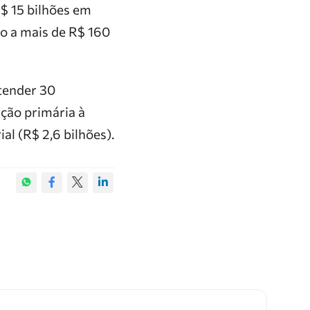
$ 15 bilhões em
o a mais de R$ 160
atender 30
nção primária à
al (R$ 2,6 bilhões).