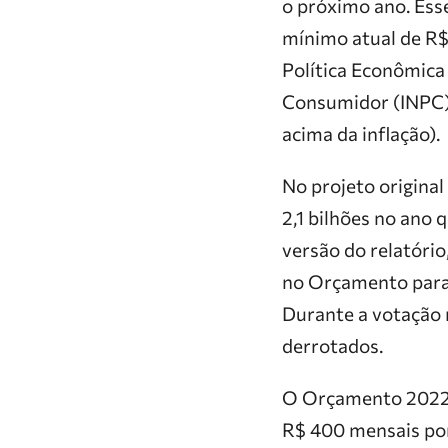
o próximo ano. Ess
mínimo atual de R$ 
Política Econômica
Consumidor (INPC) 
acima da inflação).
No projeto original
2,1 bilhões no ano 
versão do relatório
no Orçamento para o
Durante a votação 
derrotados.
O Orçamento 2022 d
R$ 400 mensais por 