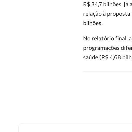
R$ 34,7 bilhões. J
relação à proposta
bilhões.
No relatório final,
programações difere
saúde (R$ 4,68 bilh