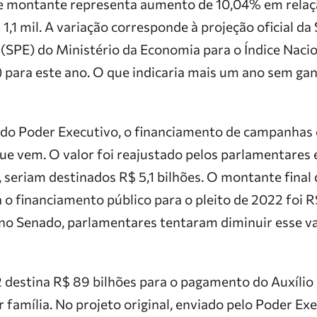
e montante representa aumento de 10,04% em relaçã
1,1 mil. A variação corresponde à projeção oficial da
 (SPE) do Ministério da Economia para o Índice Nacio
para este ano. O que indicaria mais um ano sem ganh
 do Poder Executivo, o financiamento de campanhas e
que vem. O valor foi reajustado pelos parlamentares 
, seriam destinados R$ 5,1 bilhões. O montante final
 financiamento público para o pleito de 2022 foi R$
no Senado, parlamentares tentaram diminuir esse v
estina R$ 89 bilhões para o pagamento do Auxílio Br
família. No projeto original, enviado pelo Poder Exe