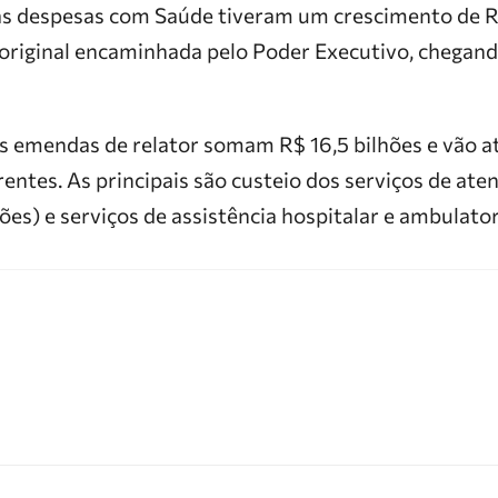
á as despesas com Saúde tiveram um crescimento de R
 original encaminhada pelo Poder Executivo, chegand
 as emendas de relator somam R$ 16,5 bilhões e vão 
ntes. As principais são custeio dos serviços de ate
ões) e serviços de assistência hospitalar e ambulatori