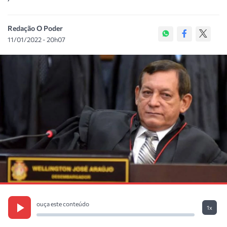
Redação O Poder
11/01/2022 - 20h07
ouça este conteúdo
1x