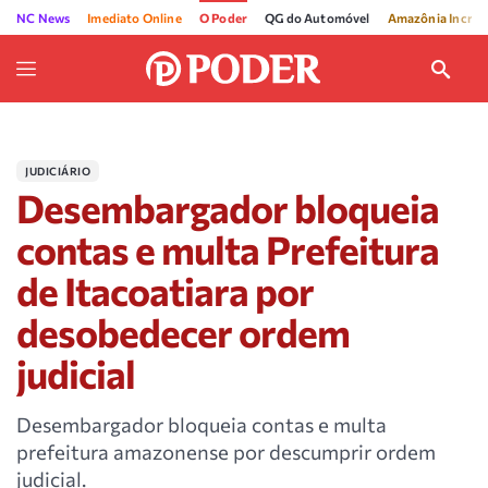
NC News
Imediato Online
O Poder
QG do Automóvel
Amazônia Incríve
JUDICIÁRIO
Desembargador bloqueia
contas e multa Prefeitura
de Itacoatiara por
desobedecer ordem
judicial
Desembargador bloqueia contas e multa
prefeitura amazonense por descumprir ordem
judicial.