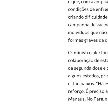
e que, com a amplia
condições de enfre
criando dificuldade
campanha de vacina
indivíduos que não
formas graves da d
O ministro alertou,
colaboração de est
da segunda dose e 
alguns estados, pri
estão baixos. “Há e
reforço. É preciso
Manaus. No Pará, a