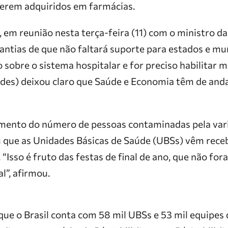
erem adquiridos em farmácias.
 em reunião nesta terça-feira (11) com o ministro d
ntias de que não faltará suporte para estados e mun
sobre o sistema hospitalar e for preciso habilitar ma
uedes) deixou claro que Saúde e Economia têm de anda
mento do número de pessoas contaminadas pela var
u que as Unidades Básicas de Saúde (UBSs) vêm rec
 “Isso é fruto das festas de final de ano, que não fo
l”, afirmou.
ue o Brasil conta com 58 mil UBSs e 53 mil equipes d