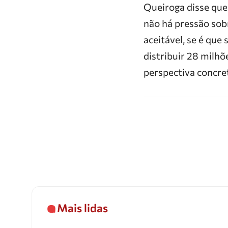
Queiroga disse que
não há pressão sob
aceitável, se é que
distribuir 28 milhõ
perspectiva concret
Mais lidas