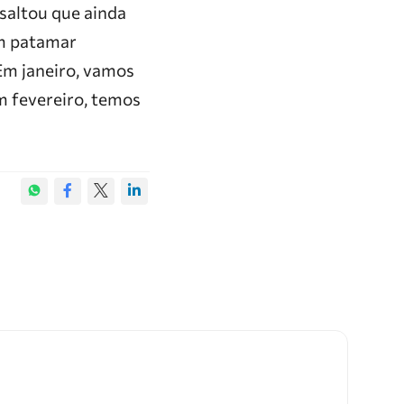
saltou que ainda
um patamar
 Em janeiro, vamos
Em fevereiro, temos