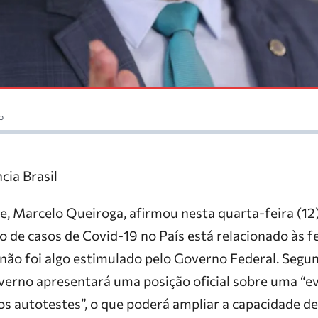
o
cia Brasil
e, Marcelo Queiroga, afirmou nesta quarta-feira (12
de casos de Covid-19 no País está relacionado às fe
, não foi algo estimulado pelo Governo Federal. Segu
verno apresentará uma posição oficial sobre uma “ev
os autotestes”, o que poderá ampliar a capacidade d