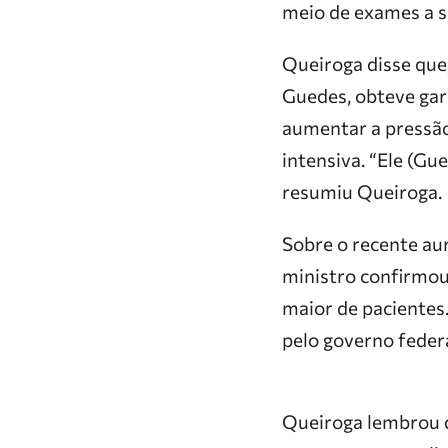
meio de exames a s
Queiroga disse que,
Guedes, obteve gara
aumentar a pressão 
intensiva. “Ele (G
resumiu Queiroga.
Sobre o recente au
ministro confirmo
maior de pacientes.
pelo governo federa
Queiroga lembrou q