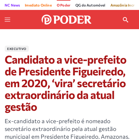
NC News
Imediato Online
O Poder
QG do Automóvel
Amazônia Incríve
EXECUTIVO
Candidato a vice-prefeito
de Presidente Figueiredo,
em 2020, ‘vira’ secretário
extraordinário da atual
gestão
Ex-candidato a vice-prefeito é nomeado
secretário extraordinário pela atual gestão
municipal em Presidente Figueiredo, Amazonas.