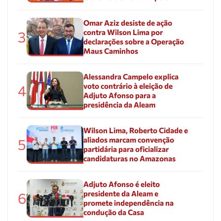
Omar Aziz desiste de ação
contra Wilson Lima por
3
declarações sobre a Operação
Maus Caminhos
Alessandra Campelo explica
voto contrário à eleição de
4
Adjuto Afonso para a
presidência da Aleam
Wilson Lima, Roberto Cidade e
aliados marcam convenção
5
partidária para oficializar
candidaturas no Amazonas
Adjuto Afonso é eleito
presidente da Aleam e
6
promete independência na
condução da Casa