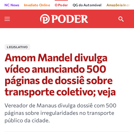
NC News
Imediato Online
O Poder
QG do Automóvel
Amazônia Incríve
LEGISLATIVO
Amom Mandel divulga
vídeo anunciando 500
páginas de dossiê sobre
transporte coletivo; veja
Vereador de Manaus divulga dossiê com 500
páginas sobre irregularidades no transporte
público da cidade.