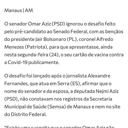
Manaus | AM
O senador Omar Aziz (PSD) ignorou o desafio feito
pelo pré-candidato ao Senado Federal, com as bençãos
do presidente Jair Bolsonaro (PL), coronel Alfredo
Menezes (Patriota), para que apresentasse, ainda
nesta segunda-feira (24), o seu cartão de vacina contra
a Covid-19 publicamente.
O desafio foi lançado após o jornalista Alexandre
Fernandes, que atua em Serra (ES), afirmar que o
nome do senador e da esposa, a deputada Nejmi Aziz
(PSD), não constavam nos registros da Secretaria
Municipal de Saúde (Semsa) de Manaus e nem no site
do Distrito Federal.
“Existe uma suspeita que o senador Omar Aziz não