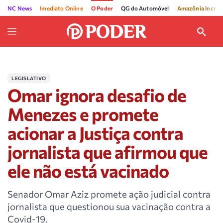
NC News
Imediato Online
O Poder
QG do Automóvel
Amazônia Incríve
LEGISLATIVO
Omar ignora desafio de
Menezes e promete
acionar a Justiça contra
jornalista que afirmou que
ele não está vacinado
Senador Omar Aziz promete ação judicial contra
jornalista que questionou sua vacinação contra a
Covid-19.