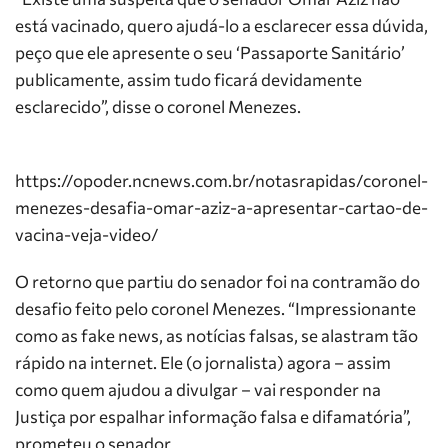
está vacinado, quero ajudá-lo a esclarecer essa dúvida,
peço que ele apresente o seu ‘Passaporte Sanitário’
publicamente, assim tudo ficará devidamente
esclarecido”, disse o coronel Menezes.
https://opoder.ncnews.com.br/notasrapidas/coronel-
menezes-desafia-omar-aziz-a-apresentar-cartao-de-
vacina-veja-video/
O retorno que partiu do senador foi na contramão do
desafio feito pelo coronel Menezes. “Impressionante
como as fake news, as notícias falsas, se alastram tão
rápido na internet. Ele (o jornalista) agora – assim
como quem ajudou a divulgar – vai responder na
Justiça por espalhar informação falsa e difamatória”,
prometeu o senador.