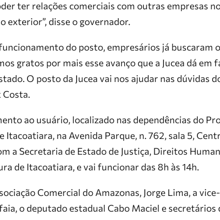
er ter relações comerciais com outras empresas no 
 exterior”, disse o governador.
 funcionamento do posto, empresários já buscaram o 
mos gratos por mais esse avanço que a Jucea dá em 
tado. O posto da Jucea vai nos ajudar nas dúvidas do d
 Costa.
ento ao usuário, localizado nas dependências do P
 Itacoatiara, na Avenida Parque, n. 762, sala 5, Centr
om a Secretaria de Estado de Justiça, Direitos Huma
ura de Itacoatiara, e vai funcionar das 8h às 14h.
sociação Comercial do Amazonas, Jorge Lima, a vice
lfaia, o deputado estadual Cabo Maciel e secretários