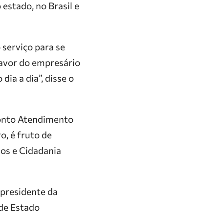
estado, no Brasil e
serviço para se
favor do empresário
ia a dia”, disse o
ronto Atendimento
o, é fruto de
nos e Cidadania
-presidente da
 de Estado