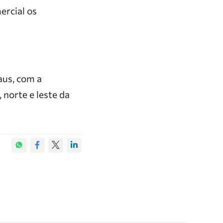
ercial os
aus, com a
 norte e leste da