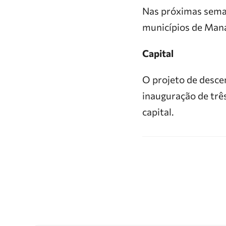
Nas próximas seman
municípios de Mana
Capital
O projeto de descen
inauguração de três
capital.