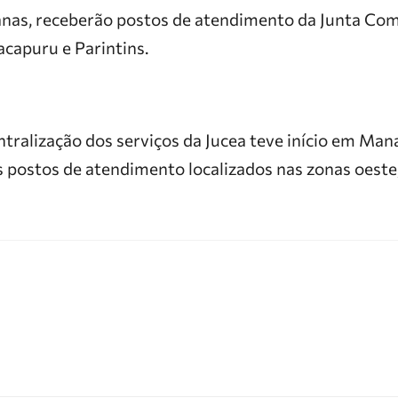
as, receberão postos de atendimento da Junta Com
capuru e Parintins.
tralização dos serviços da Jucea teve início em Man
 postos de atendimento localizados nas zonas oeste,