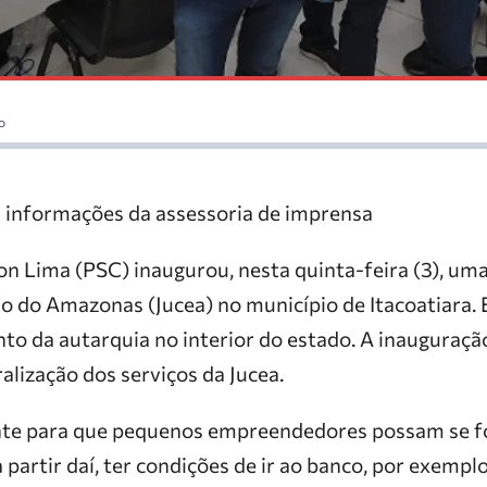
o
 informações da assessoria de imprensa
n Lima (PSC) inaugurou, nesta quinta-feira (3), uma
o do Amazonas (Jucea) no município de Itacoatiara. 
to da autarquia no interior do estado. A inauguração
alização dos serviços da Jucea.
ante para que pequenos empreendedores possam se f
a partir daí, ter condições de ir ao banco, por exempl