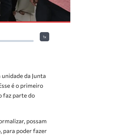
1x
 unidade da Junta
Esse é o primeiro
 faz parte do
ormalizar, possam
o, para poder fazer