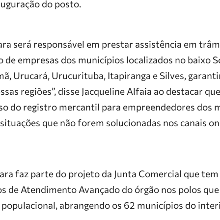
auguração do posto.
ara será responsável em prestar assistência em trâm
ão de empresas dos municípios localizados no baixo S
ã, Urucará, Urucurituba, Itapiranga e Silves, garan
sas regiões”, disse Jacqueline Alfaia ao destacar que 
so do registro mercantil para empreendedores dos m
situações que não forem solucionadas nos canais onl
iara faz parte do projeto da Junta Comercial que te
eos de Atendimento Avançado do órgão nos polos qu
 populacional, abrangendo os 62 municípios do inte