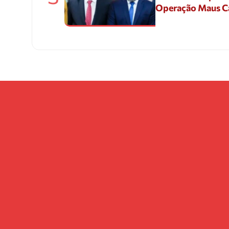
Operação Maus 