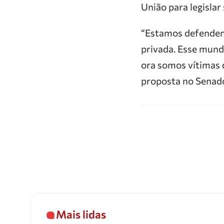
União para legislar
“Estamos defendendo
privada. Esse mund
ora somos vítimas 
proposta no Senado
Mais lidas