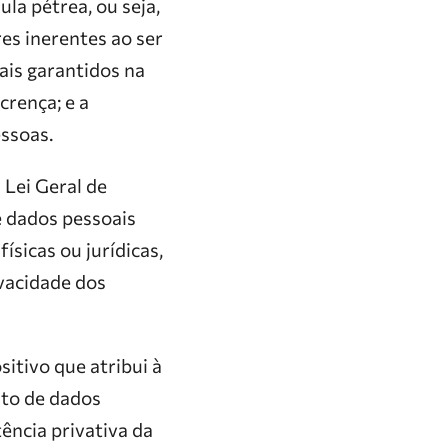
la pétrea, ou seja,
es inerentes ao ser
ais garantidos na
crença; e a
essoas.
 Lei Geral de
e dados pessoais
ísicas ou jurídicas,
ivacidade dos
itivo que atribui à
nto de dados
ência privativa da