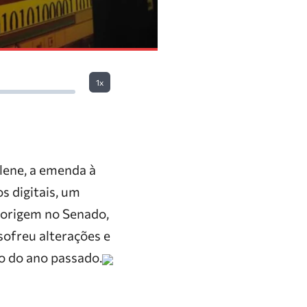
1x
lene, a emenda à
s digitais, um
 origem no Senado,
sofreu alterações e
o do ano passado.