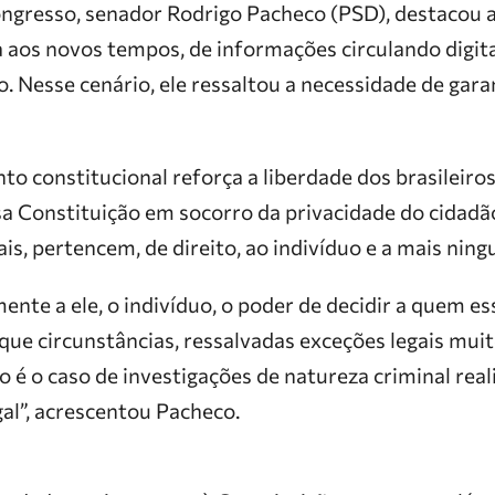
ngresso, senador Rodrigo Pacheco (PSD), destacou 
ira aos novos tempos, de informações circulando dig
. Nesse cenário, ele ressaltou a necessidade de gara
 constitucional reforça a liberdade dos brasileiros
sa Constituição em socorro da privacidade do cidadã
s, pertencem, de direito, ao indivíduo e a mais ningu
mente a ele, o indivíduo, o poder de decidir a quem 
 que circunstâncias, ressalvadas exceções legais mui
 é o caso de investigações de natureza criminal rea
al”, acrescentou Pacheco.