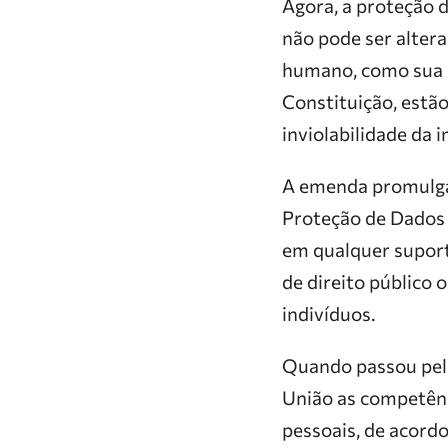
Agora, a proteção d
não pode ser altera
humano, como sua l
Constituição, estão
inviolabilidade da 
A emenda promulgada
Proteção de Dados 
em qualquer suporte
de direito público 
indivíduos.
Quando passou pela
União as competênci
pessoais, de acordo