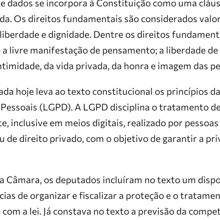
e dados se incorpora à Constituição como uma cláusu
da. Os direitos fundamentais são considerados valor
iberdade e dignidade. Dentre os direitos fundament
 a livre manifestação de pensamento; a liberdade de 
intimidade, da vida privada, da honra e imagem das p
 hoje leva ao texto constitucional os princípios da
Pessoais (LGPD). A LGPD disciplina o tratamento d
, inclusive em meios digitais, realizado por pessoas f
ou de direito privado, com o objetivo de garantir a pr
 Câmara, os deputados incluíram no texto um dispos
as de organizar e fiscalizar a proteção e o tratame
 com a lei. Já constava no texto a previsão da compet