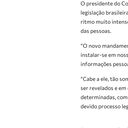
O presidente do Co
legislação brasile
ritmo muito intenso
das pessoas.
“O novo mandamento
instalar-se em nos
informações pessoai
“Cabe a ele, tão so
ser revelados e em
determinadas, como
devido processo leg