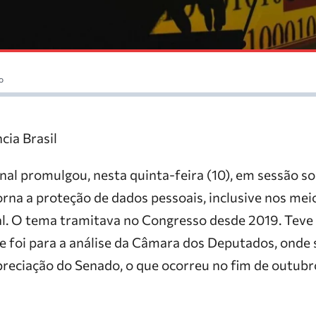
o
cia Brasil
al promulgou, nesta quinta-feira (10), em sessão so
rna a proteção de dados pessoais, inclusive nos meio
l. O tema tramitava no Congresso desde 2019. Teve
e foi para a análise da Câmara dos Deputados, onde 
preciação do Senado, o que ocorreu no fim de outubr