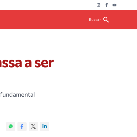
Buscar
ssa a ser
o fundamental