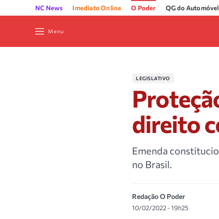
NC News
Imediato Online
O Poder
QG do Automóvel
Menu
LEGISLATIVO
Proteção
direito 
Emenda constitucio
no Brasil.
Redação O Poder
10/02/2022 - 19h25