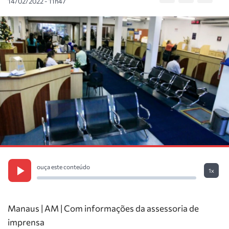
14/02/2022 - 11h47
ouça este conteúdo
1x
Manaus | AM | Com informações da assessoria de
imprensa