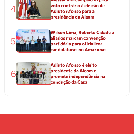
voto contrário à eleição de
4
Adjuto Afonso para a
presidência da Aleam
Wilson Lima, Roberto Cidade e
aliados marcam convenção
5
partidária para oficializar
candidaturas no Amazonas
Adjuto Afonso é eleito
presidente da Aleam e
6
promete independência na
condução da Casa