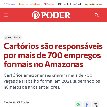
NC News
Imediato Online
O Poder
QG do Automóvel
Amazônia Incríve
JUDICIÁRIO
Cartórios são responsáveis
por mais de 700 empregos
formais no Amazonas
Cartórios amazonenses criaram mais de 700
vagas de trabalho formal em 2021, superando os
números de anos anteriores.
Redação O Poder