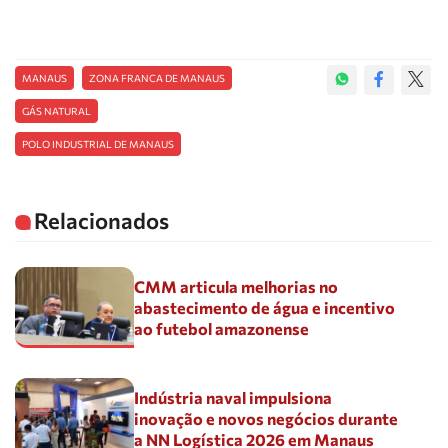
MANAUS
ZONA FRANCA DE MANAUS
GÁS NATURAL
POLO INDUSTRIAL DE MANAUS
Relacionados
CMM articula melhorias no
abastecimento de água e incentivo
ao futebol amazonense
Indústria naval impulsiona
inovação e novos negócios durante
a NN Logística 2026 em Manaus