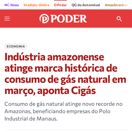
NC News
Imediato Online
O Poder
QG do Automóvel
Amazônia Incríve
ECONOMIA
Indústria amazonense
atinge marca histórica de
consumo de gás natural em
março, aponta Cigás
Consumo de gás natural atinge novo recorde no
Amazonas, beneficiando empresas do Polo
Industrial de Manaus.