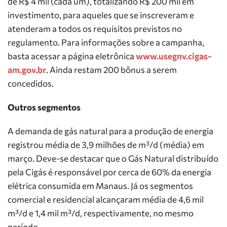
de R$ 4 mil (cada um), totalizando R$ 200 mil em
investimento, para aqueles que se inscreveram e
atenderam a todos os requisitos previstos no
regulamento. Para informações sobre a campanha,
basta acessar a página eletrônica
www.usegnv.cigas-
am.gov.br
. Ainda restam 200 bônus a serem
concedidos.
Outros segmentos
A demanda de gás natural para a produção de energia
registrou média de 3,9 milhões de m³/d (média) em
março. Deve-se destacar que o Gás Natural distribuído
pela Cigás é responsável por cerca de 60% da energia
elétrica consumida em Manaus. Já os segmentos
comercial e residencial alcançaram média de 4,6 mil
m³/d e 1,4 mil m³/d, respectivamente, no mesmo
período.