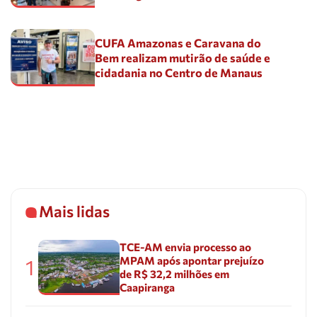
CUFA Amazonas e Caravana do
Bem realizam mutirão de saúde e
cidadania no Centro de Manaus
Mais lidas
TCE-AM envia processo ao
MPAM após apontar prejuízo
1
de R$ 32,2 milhões em
Caapiranga