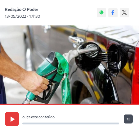
Redação O Poder
13/05/2022 - 17h30
ouça este conteúdo
1x