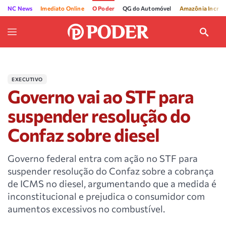
NC News
Imediato Online
O Poder
QG do Automóvel
Amazônia Incríve
EXECUTIVO
Governo vai ao STF para
suspender resolução do
Confaz sobre diesel
Governo federal entra com ação no STF para
suspender resolução do Confaz sobre a cobrança
de ICMS no diesel, argumentando que a medida é
inconstitucional e prejudica o consumidor com
aumentos excessivos no combustível.