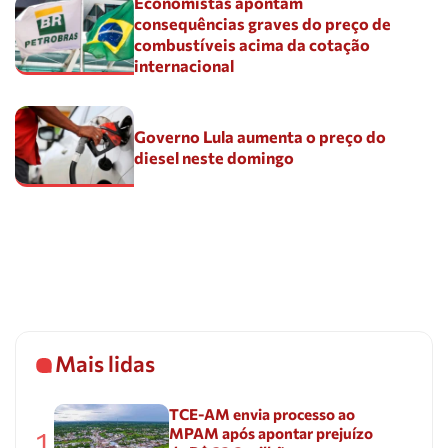
Economistas apontam
consequências graves do preço de
combustíveis acima da cotação
internacional
Governo Lula aumenta o preço do
diesel neste domingo
Mais lidas
TCE-AM envia processo ao
MPAM após apontar prejuízo
1