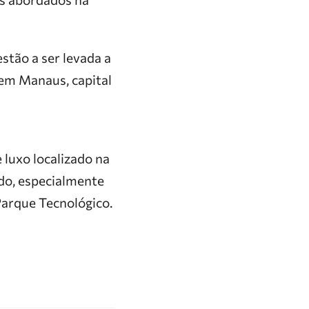
stão a ser levada a
 em Manaus, capital
 luxo localizado na
dedo, especialmente
Parque Tecnológico.