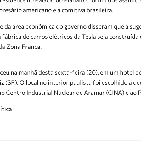
resário americano e a comitiva brasileira.
 e da área econômica do governo disseram que a suge
 fábrica de carros elétricos da Tesla seja construída
da Zona Franca.
ceu na manhã desta sexta-feira (20), em um hotel de
iz (SP). O local no interior paulista foi escolhido a 
ao Centro Industrial Nuclear de Aramar (CINA) e ao 
ítica