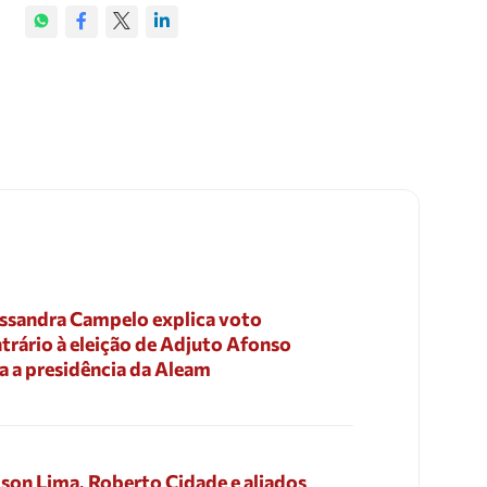
ssandra Campelo explica voto
trário à eleição de Adjuto Afonso
a a presidência da Aleam
son Lima, Roberto Cidade e aliados