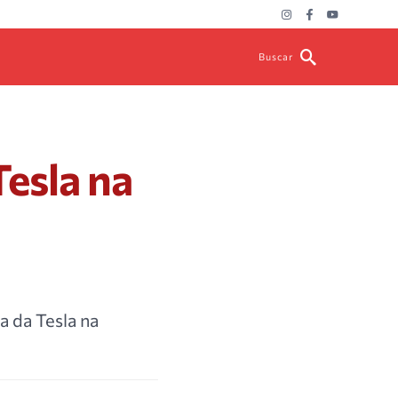
Buscar
Tesla na
a da Tesla na