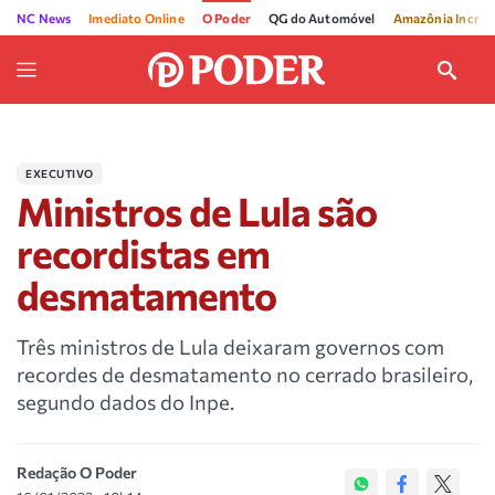
NC News
Imediato Online
O Poder
QG do Automóvel
Amazônia Incríve
EXECUTIVO
Ministros de Lula são
recordistas em
desmatamento
Três ministros de Lula deixaram governos com
recordes de desmatamento no cerrado brasileiro,
segundo dados do Inpe.
Redação O Poder