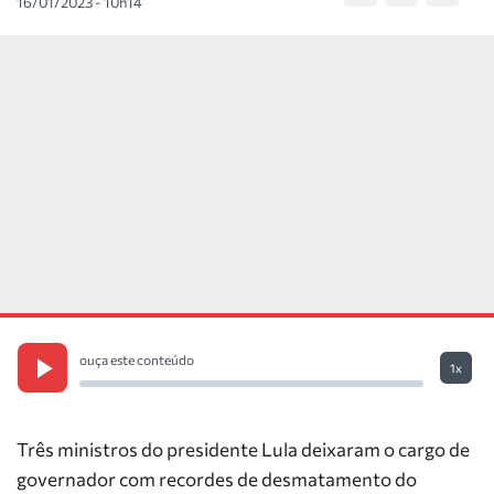
16/01/2023 - 10h14
ouça este conteúdo
1x
Três ministros do presidente Lula deixaram o cargo de
governador com recordes de desmatamento do