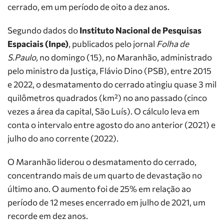
cerrado, em um período de oito a dez anos.
Segundo dados do
Instituto Nacional de Pesquisas
Espaciais (Inpe)
, publicados pelo jornal
Folha de
S.Paulo,
no domingo (15), no Maranhão, administrado
pelo ministro da Justiça, Flávio Dino (PSB), entre 2015
e 2022, o desmatamento do cerrado atingiu quase 3 mil
quilômetros quadrados (km²) no ano passado (cinco
vezes a área da capital, São Luís). O cálculo leva em
conta o intervalo entre agosto do ano anterior (2021) e
julho do ano corrente (2022).
O Maranhão liderou o desmatamento do cerrado,
concentrando mais de um quarto de devastação no
último ano. O aumento foi de 25% em relação ao
período de 12 meses encerrado em julho de 2021, um
recorde em dez anos.