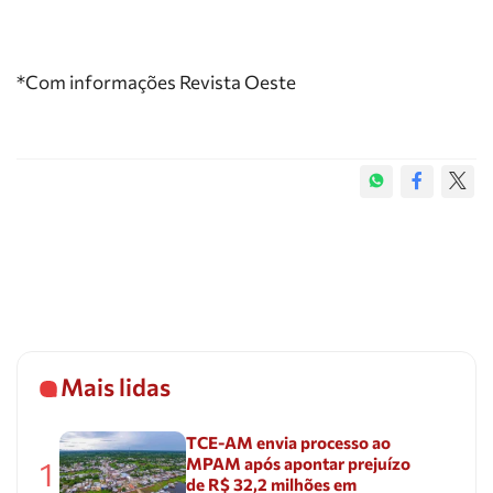
*Com informações Revista Oeste
Mais lidas
TCE-AM envia processo ao
MPAM após apontar prejuízo
1
de R$ 32,2 milhões em