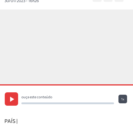
30/01/2023 - 16h26
ouça este conteúdo
1x
PAÍS |