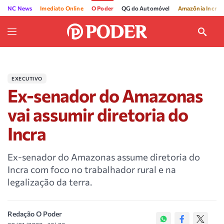
NC News
Imediato Online
O Poder
QG do Automóvel
Amazônia Incríve
EXECUTIVO
Ex-senador do Amazonas
vai assumir diretoria do
Incra
Ex-senador do Amazonas assume diretoria do
Incra com foco no trabalhador rural e na
legalização da terra.
Redação O Poder