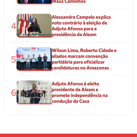
Maus Caminhos
Alessandra Campelo explica
voto contrário à eleição de
4
Adjuto Afonso para a
presidência da Aleam
Wilson Lima, Roberto Cidade e
aliados marcam convenção
5
partidária para oficializar
candidaturas no Amazonas
Adjuto Afonso é eleito
presidente da Aleam e
6
promete independência na
condução da Casa