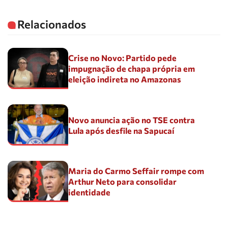
Relacionados
Crise no Novo: Partido pede
impugnação de chapa própria em
eleição indireta no Amazonas
Novo anuncia ação no TSE contra
Lula após desfile na Sapucaí
Maria do Carmo Seffair rompe com
Arthur Neto para consolidar
identidade