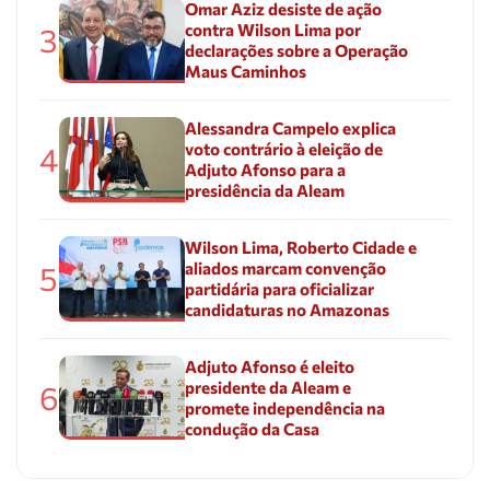
Omar Aziz desiste de ação
contra Wilson Lima por
3
declarações sobre a Operação
Maus Caminhos
Alessandra Campelo explica
voto contrário à eleição de
4
Adjuto Afonso para a
presidência da Aleam
Wilson Lima, Roberto Cidade e
aliados marcam convenção
5
partidária para oficializar
candidaturas no Amazonas
Adjuto Afonso é eleito
presidente da Aleam e
6
promete independência na
condução da Casa