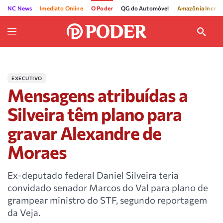
NC News
Imediato Online
O Poder
QG do Automóvel
Amazônia Incríve
EXECUTIVO
Mensagens atribuídas a
Silveira têm plano para
gravar Alexandre de
Moraes
Ex-deputado federal Daniel Silveira teria
convidado senador Marcos do Val para plano de
grampear ministro do STF, segundo reportagem
da Veja.