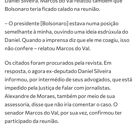
Daniel Silveira. Marcos do Val relatou também que
Bolsonaro teria ficado calado na reunião.
– O presidente [Bolsonaro] estava numa posição
semelhante à minha, ouvindo uma ideia esdrúxula do
Daniel. Quando a imprensa diz que ele me coagiu, isso
não confere – relatou Marcos do Val.
Os citados foram procurados pela revista. Em
resposta, o agora ex-deputado Daniel Silveira
informou, por intermédio de seus advogados, que está
impedido pela Justiça de falar com jornalistas.
Alexandre de Moraes, também por meio de sua
assessoria, disse que não iria comentar o caso. O
senador Marcos do Val, por sua vez, confirmou ter
participado da reunião.