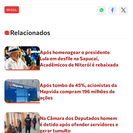
BRASIL
Relacionados
Após homenagear o presidente
Lula em desfile na Sapucaí,
Acadêmicos de Niterói é rebaixada
Após tombo de 45%, acionistas da
Hapvida compram 196 milhões de
ações
Na Câmara dos Deputados homem
é detido após ofender servidores e
gerar tumulto