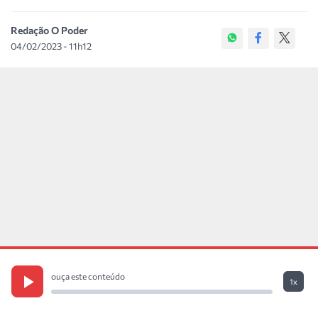
Redação O Poder
04/02/2023 - 11h12
ouça este conteúdo
1x