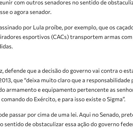
eunir com outros senadores no sentido de obstaculiz
isse o agora senador.
 assinado por Lula proíbe, por exemplo, que os caçad
tiradores esportivos (CACs) transportem armas com
idas.
z, defende que a decisão do governo vai contra o est
13, que “deixa muito claro que a responsabilidade p
 armamento e equipamento pertencente as senhor
comando do Exército, e para isso existe o Sigma”.
de passar por cima de uma lei. Aqui no Senado, pre
 sentido de obstaculizar essa ação do governo feder