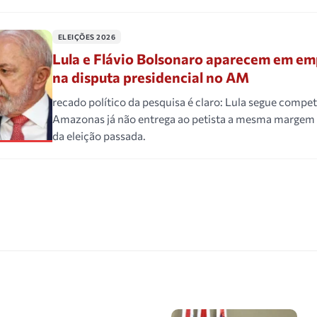
ELEIÇÕES 2026
Lula e Flávio Bolsonaro aparecem em em
na disputa presidencial no AM
recado político da pesquisa é claro: Lula segue compet
Amazonas já não entrega ao petista a mesma margem
da eleição passada.