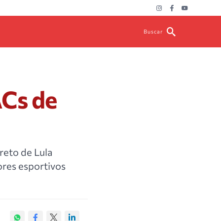
Buscar
Cs de
reto de Lula
ores esportivos