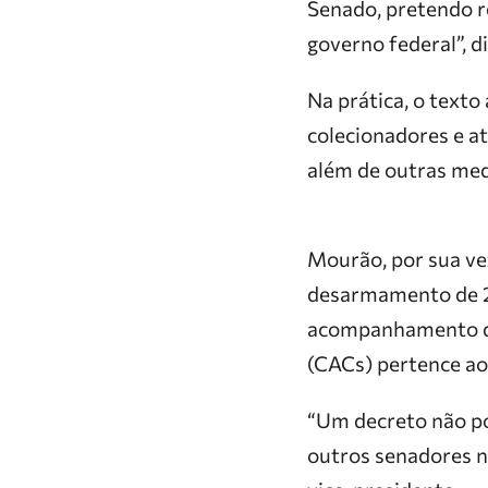
Senado, pretendo r
governo federal”, d
Na prática, o texto
colecionadores e a
além de outras med
Mourão, por sua ve
desarmamento de 20
acompanhamento do
(CACs) pertence ao 
“Um decreto não po
outros senadores no