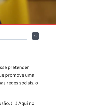
1x
sse pretender
) que promove uma
as redes sociais, o
são. (…) Aqui no