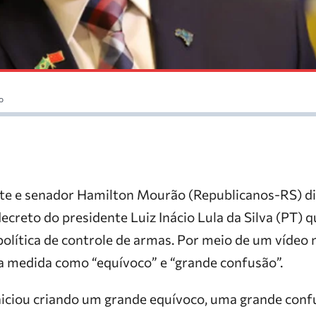
o
te e senador Hamilton Mourão (Republicanos-RS) di
decreto do presidente Luiz Inácio Lula da Silva (PT
olítica de controle de armas. Por meio de um vídeo n
 a medida como “equívoco” e “grande confusão”.
niciou criando um grande equívoco, uma grande confu