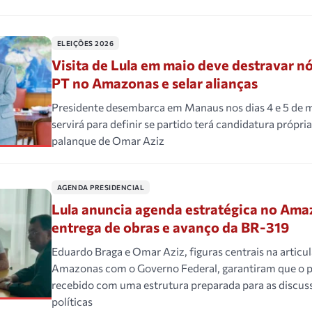
ELEIÇÕES 2026
Visita de Lula em maio deve destravar nó
PT no Amazonas e selar alianças
Presidente desembarca em Manaus nos dias 4 e 5 de 
servirá para definir se partido terá candidatura própria
palanque de Omar Aziz
AGENDA PRESIDENCIAL
Lula anuncia agenda estratégica no Ama
entrega de obras e avanço da BR-319
Eduardo Braga e Omar Aziz, figuras centrais na articu
Amazonas com o Governo Federal, garantiram que o p
recebido com uma estrutura preparada para as discuss
políticas