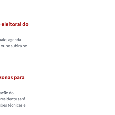
 eleitoral do
maio; agenda
 ou se subirá no
zonas para
lação do
residente será
ões técnicas e