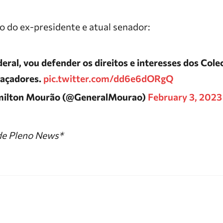
o do ex-presidente e atual senador:
ral, vou defender os direitos e interesses dos Cole
Caçadores.
pic.twitter.com/dd6e6dORgQ
milton Mourão (@GeneralMourao)
February 3, 2023
de Pleno News*