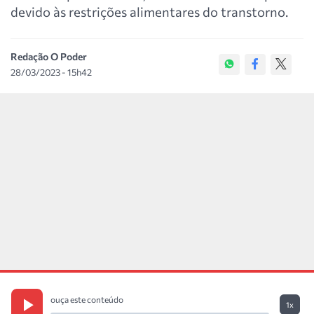
devido às restrições alimentares do transtorno.
Redação O Poder
28/03/2023 - 15h42
ouça este conteúdo
1x