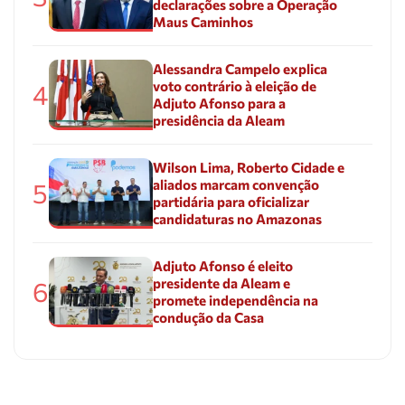
declarações sobre a Operação
Maus Caminhos
Alessandra Campelo explica
voto contrário à eleição de
4
Adjuto Afonso para a
presidência da Aleam
Wilson Lima, Roberto Cidade e
aliados marcam convenção
5
partidária para oficializar
candidaturas no Amazonas
Adjuto Afonso é eleito
presidente da Aleam e
6
promete independência na
condução da Casa