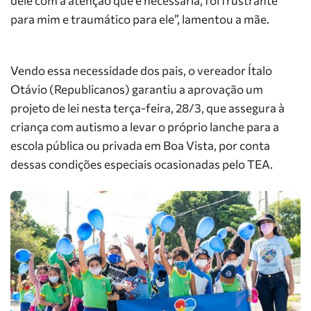
dele com a atenção que é necessária, foi frustrante
para mim e traumático para ele”, lamentou a mãe.
Vendo essa necessidade dos pais, o vereador Ítalo
Otávio (Republicanos) garantiu a aprovação um
projeto de lei nesta terça-feira, 28/3, que assegura à
criança com autismo a levar o próprio lanche para a
escola pública ou privada em Boa Vista, por conta
dessas condições especiais ocasionadas pelo TEA.