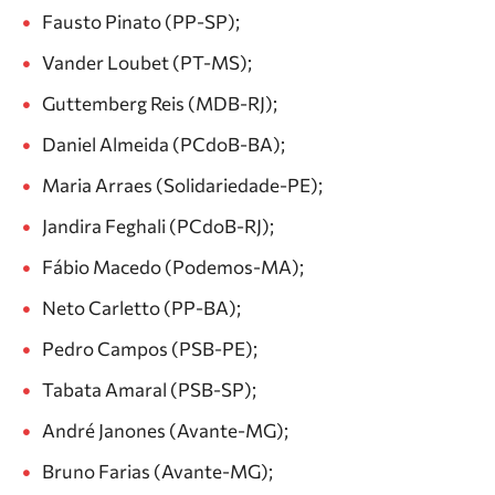
Fausto Pinato (PP-SP);
Vander Loubet (PT-MS);
Guttemberg Reis (MDB-RJ);
Daniel Almeida (PCdoB-BA);
Maria Arraes (Solidariedade-PE);
Jandira Feghali (PCdoB-RJ);
Fábio Macedo (Podemos-MA);
Neto Carletto (PP-BA);
Pedro Campos (PSB-PE);
Tabata Amaral (PSB-SP);
André Janones (Avante-MG);
Bruno Farias (Avante-MG);