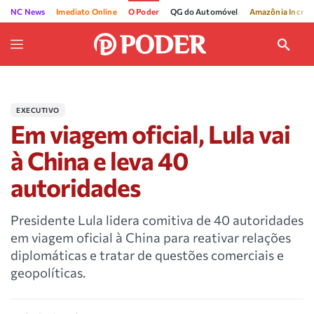
NC News
Imediato Online
O Poder
QG do Automóvel
Amazônia Incríve
EXECUTIVO
Em viagem oficial, Lula vai
à China e leva 40
autoridades
Presidente Lula lidera comitiva de 40 autoridades
em viagem oficial à China para reativar relações
diplomáticas e tratar de questões comerciais e
geopolíticas.