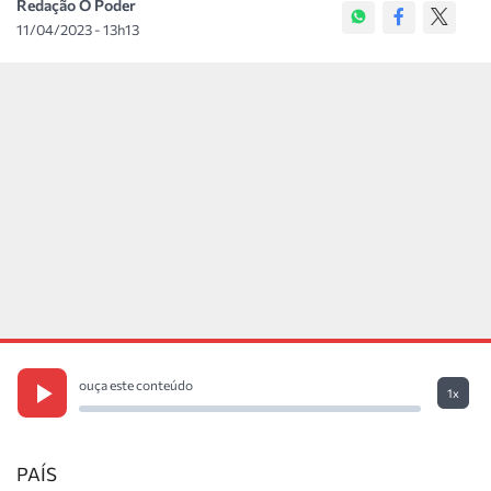
Redação O Poder
11/04/2023 - 13h13
ouça este conteúdo
1x
PAÍS