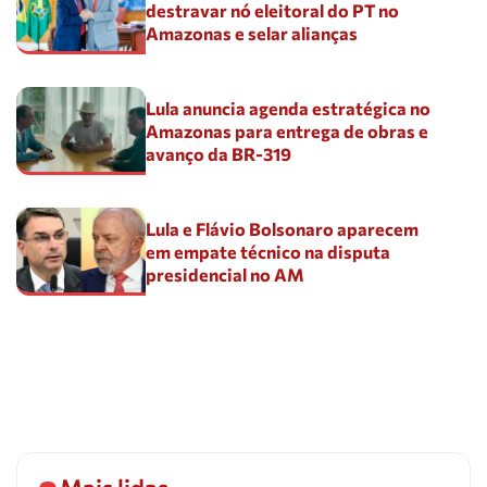
destravar nó eleitoral do PT no
Amazonas e selar alianças
Lula anuncia agenda estratégica no
Amazonas para entrega de obras e
avanço da BR-319
Lula e Flávio Bolsonaro aparecem
em empate técnico na disputa
presidencial no AM