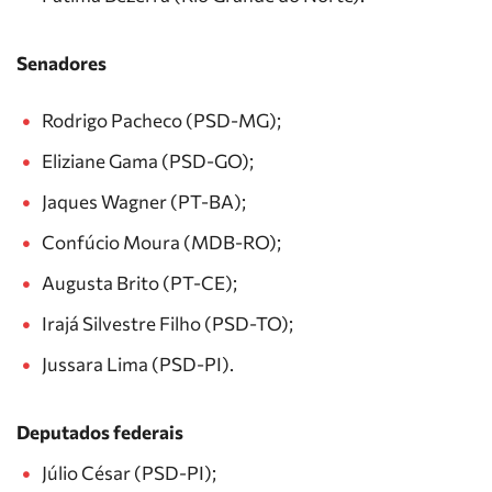
Senadores
Rodrigo Pacheco (PSD-MG);
Eliziane Gama (PSD-GO);
Jaques Wagner (PT-BA);
Confúcio Moura (MDB-RO);
Augusta Brito (PT-CE);
Irajá Silvestre Filho (PSD-TO);
Jussara Lima (PSD-PI).
Deputados federais
Júlio César (PSD-PI);