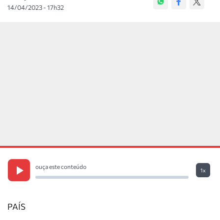
14/04/2023 - 17h32
ouça este conteúdo
1x
PAÍS