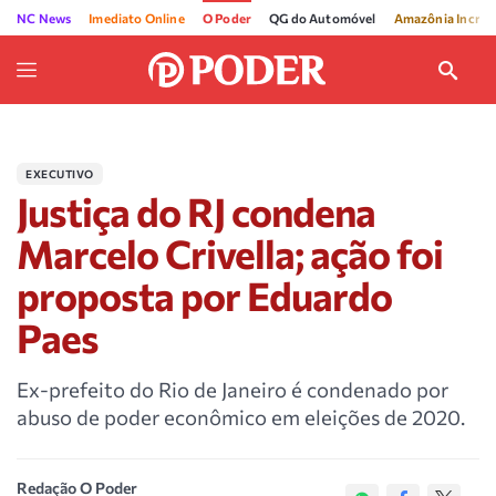
NC News
Imediato Online
O Poder
QG do Automóvel
Amazônia Incríve
EXECUTIVO
Justiça do RJ condena
Marcelo Crivella; ação foi
proposta por Eduardo
Paes
Ex-prefeito do Rio de Janeiro é condenado por
abuso de poder econômico em eleições de 2020.
Redação O Poder