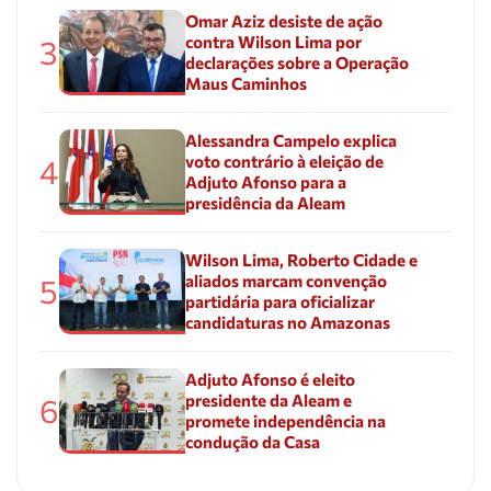
Omar Aziz desiste de ação
contra Wilson Lima por
3
declarações sobre a Operação
Maus Caminhos
Alessandra Campelo explica
voto contrário à eleição de
4
Adjuto Afonso para a
presidência da Aleam
Wilson Lima, Roberto Cidade e
aliados marcam convenção
5
partidária para oficializar
candidaturas no Amazonas
Adjuto Afonso é eleito
presidente da Aleam e
6
promete independência na
condução da Casa