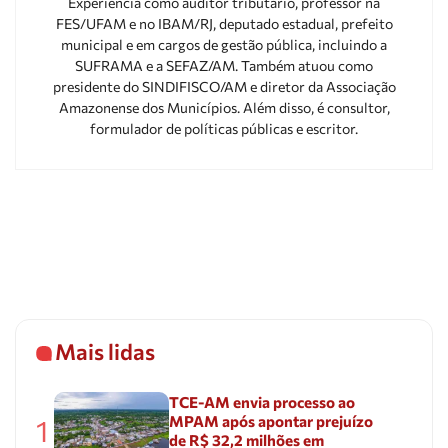
Experiência como auditor tributário, professor na
FES/UFAM e no IBAM/RJ, deputado estadual, prefeito
municipal e em cargos de gestão pública, incluindo a
SUFRAMA e a SEFAZ/AM. Também atuou como
presidente do SINDIFISCO/AM e diretor da Associação
Amazonense dos Municípios. Além disso, é consultor,
formulador de políticas públicas e escritor.
Mais lidas
TCE-AM envia processo ao
MPAM após apontar prejuízo
1
de R$ 32,2 milhões em