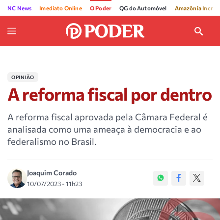
NC News
Imediato Online
O Poder
QG do Automóvel
Amazônia Incríve
OPINIÃO
A reforma fiscal por dentro
A reforma fiscal aprovada pela Câmara Federal é
analisada como uma ameaça à democracia e ao
federalismo no Brasil.
Joaquim Corado
10/07/2023 - 11h23