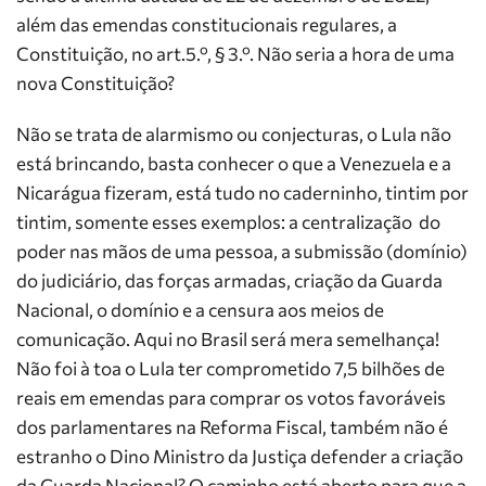
além das emendas constitucionais regulares, a
Constituição, no art.
5.º, § 3.º. Não seria a hora de uma
nova Constituição?
Não se trata de alarmismo ou conjecturas, o Lula não
está brincando, basta conhecer o que a Venezuela e a
Nicarágua fizeram, está tudo no caderninho, tintim por
tintim, somente esses exemplos: a centralização do
poder nas mãos de uma pessoa, a submissão (domínio)
do judiciário, das forças armadas, criação da Guarda
Nacional, o domínio e a censura aos meios de
comunicação. Aqui no Brasil será mera semelhança!
Não foi à toa o Lula ter comprometido 7,5 bilhões de
reais em emendas para comprar os votos favoráveis
dos parlamentares na Reforma Fiscal, também não é
estranho o Dino Ministro da Justiça defender a criação
da Guarda Nacional? O caminho está aberto para que a