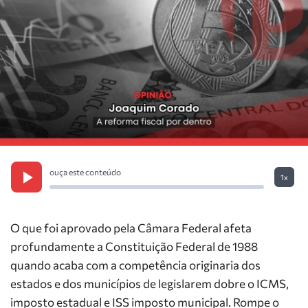
ouça este conteúdo
1x
O que foi aprovado pela Câmara Federal afeta
profundamente a Constituição Federal de 1988
quando acaba com a competência originaria dos
estados e dos municípios de legislarem dobre o ICMS,
imposto estadual e ISS imposto municipal. Rompe o