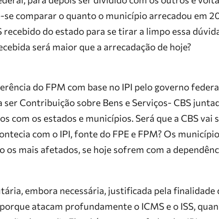
-se comparar o quanto o município arrecadou em 20
recebido do estado para se tirar a limpo essa dúvida
recebida será maior que a arrecadação de hoje?
ferência do FPM com base no IPI pelo governo federal
a ser Contribuição sobre Bens e Serviços- CBS junt
dos com os estados e municípios. Será que a CBS vai
ontecia com o IPI, fonte do FPE e FPM? Os municípi
o os mais afetados, se hoje sofrem com a dependênci
ária, embora necessária, justificada pela finalidade 
, porque atacam profundamente o ICMS e o ISS, qua