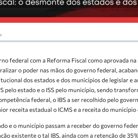
o
rno federal com a Reforma Fiscal como aprovada na
tralizar o poder nas mãos do governo federal, acaba
ucional dos estados e dos municípios de legislar e 
S pelo estado e o ISS pelo município, sendo transf
mpetência federal, o IBS a ser recolhido pelo govern
r receita estadual o ICMS e a receita do município 
ado e o município passam a receber do governo fede
ção existente o tal IBS, ainda com a retenção de 35