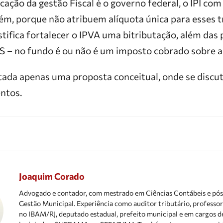
ação da gestão Fiscal é o governo federal, o IPI com
bém, porque não atribuem alíquota única para esses 
stifica fortalecer o IPVA uma bitributação, além das
– no fundo é ou não é um imposto cobrado sobre a
tada apenas uma proposta conceitual, onde se discu
ntos.
Joaquim Corado
Advogado e contador, com mestrado em Ciências Contábeis e pó
Gestão Municipal. Experiência como auditor tributário, profess
no IBAM/RJ, deputado estadual, prefeito municipal e em cargos de