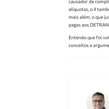
causador da complic
alíquotas, o II tam
mais além, o que ju
pagas aos DETRANS 
Entendo que foi vo
conceitos e argume