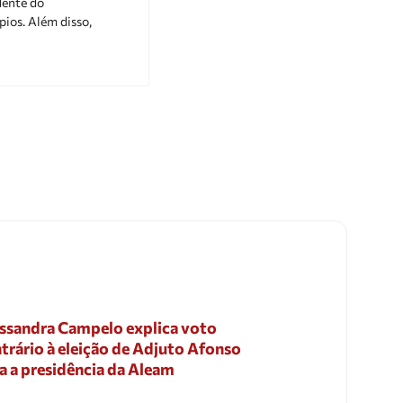
ente do
ios. Além disso,
ssandra Campelo explica voto
trário à eleição de Adjuto Afonso
a a presidência da Aleam