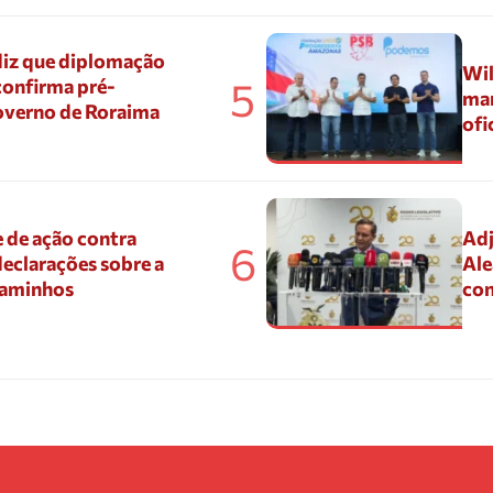
diz que diplomação
Wil
5
confirma pré-
mar
overno de Roraima
ofi
 de ação contra
Adj
6
eclarações sobre a
Ale
Caminhos
con