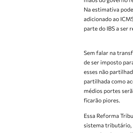
Na estimativa pode
adicionado ao ICMS 
parte do IBS a ser 
Sem falar na trans
de ser imposto par
esses não partilha
partilhada como ac
médios portes serã
ficarão piores.
Essa Reforma Tribut
sistema tributário