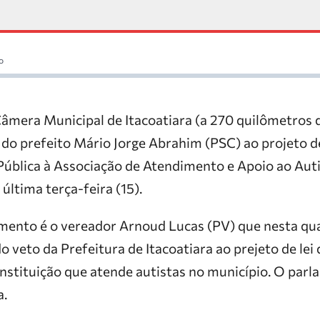
o
âmera Municipal de Itacoatiara (a 270 quilômetros 
do prefeito Mário Jorge Abrahim (PSC) ao projeto de
 Pública à Associação de Atendimento e Apoio ao Aut
última terça-feira (15).
mento é o vereador Arnoud Lucas (PV) que nesta qu
 veto da Prefeitura de Itacoatiara ao prejeto de lei 
instituição que atende autistas no município. O parl
a.