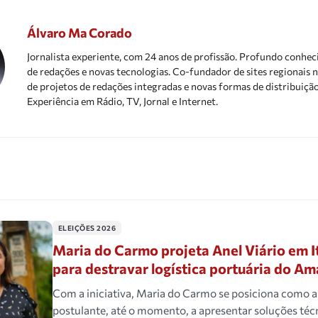
Álvaro Ma Corado
Jornalista experiente, com 24 anos de profissão. Profundo conhe
de redações e novas tecnologias. Co-fundador de sites regionais n
de projetos de redações integradas e novas formas de distribuiçã
Experiência em Rádio, TV, Jornal e Internet.
ELEIÇÕES 2026
Maria do Carmo projeta Anel Viário em I
para destravar logística portuária do A
Com a iniciativa, Maria do Carmo se posiciona como a
postulante, até o momento, a apresentar soluções téc