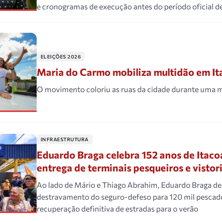
e cronogramas de execução antes do período oficial 
ELEIÇÕES 2026
Maria do Carmo mobiliza multidão em It
O movimento coloriu as ruas da cidade durante uma 
INFRAESTRUTURA
Eduardo Braga celebra 152 anos de Itaco
entrega de terminais pesqueiros e vistor
Ao lado de Mário e Thiago Abrahim, Eduardo Braga de
destravamento do seguro-defeso para 120 mil pescad
recuperação definitiva de estradas para o verão