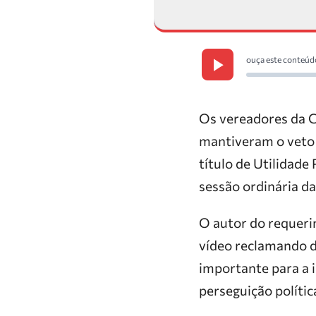
ouça este conteúd
Os vereadores da C
mantiveram o veto 
título de Utilidade
sessão ordinária da 
O autor do requeri
vídeo reclamando do
importante para a 
perseguição polític