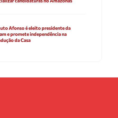
cializar candidaturas no Amazonas
uto Afonso é eleito presidente da
am e promete independência na
dução da Casa