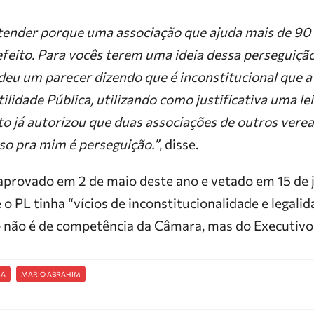
tender porque uma associação que ajuda mais de 90 f
efeito. Para vocês terem uma ideia dessa perseguiçã
 deu um parecer dizendo que é inconstitucional que 
ilidade Pública, utilizando como justificativa uma le
o já autorizou que duas associações de outros vere
Isso pra mim é perseguição.”
, disse.
 aprovado em 2 de maio deste ano e vetado em 15 de j
 o PL tinha “vícios de inconstitucionalidade e legalid
o não é de competência da Câmara, mas do Executivo
RA
MARIO ABRAHIM