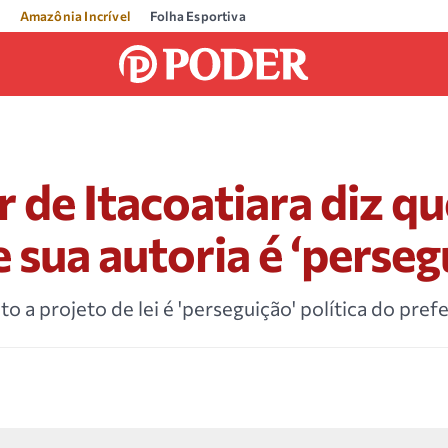
Amazônia Incrível
Folha Esportiva
 de Itacoatiara diz qu
 sua autoria é ‘perseg
o a projeto de lei é 'perseguição' política do prefe