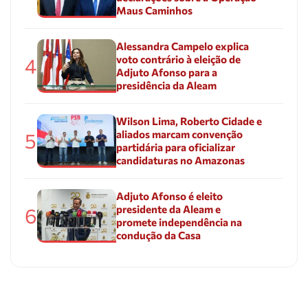
Maus Caminhos
Alessandra Campelo explica
voto contrário à eleição de
4
Adjuto Afonso para a
presidência da Aleam
Wilson Lima, Roberto Cidade e
aliados marcam convenção
5
partidária para oficializar
candidaturas no Amazonas
Adjuto Afonso é eleito
presidente da Aleam e
6
promete independência na
condução da Casa