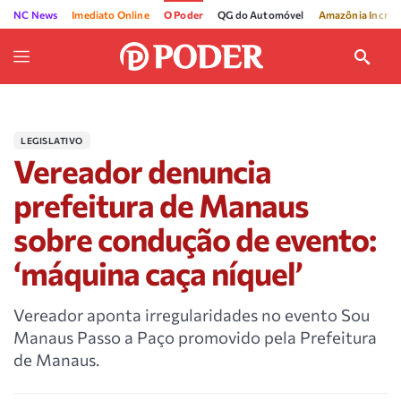
NC News
Imediato Online
O Poder
QG do Automóvel
Amazônia Incríve
LEGISLATIVO
Vereador denuncia
prefeitura de Manaus
sobre condução de evento:
‘máquina caça níquel’
Vereador aponta irregularidades no evento Sou
Manaus Passo a Paço promovido pela Prefeitura
de Manaus.