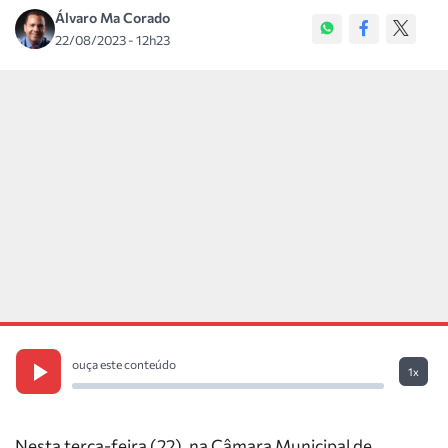
Álvaro Ma Corado
22/08/2023 - 12h23
ouça este conteúdo
1x
Nesta terça-feira (22), na Câmara Municipal de