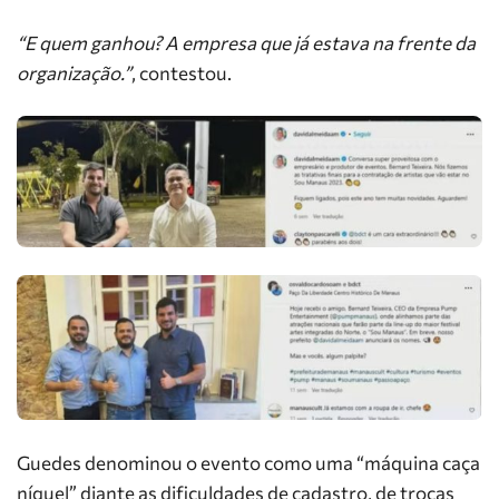
“E quem ganhou? A empresa que já estava na frente da
organização.”
, contestou.
Guedes denominou o evento como uma “máquina caça
níquel” diante as dificuldades de cadastro, de trocas