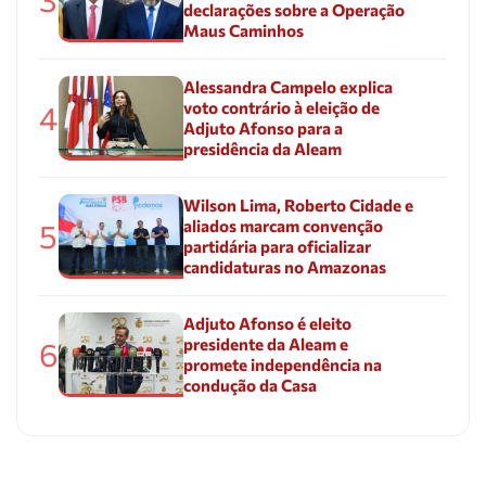
declarações sobre a Operação
Maus Caminhos
Alessandra Campelo explica
voto contrário à eleição de
4
Adjuto Afonso para a
presidência da Aleam
Wilson Lima, Roberto Cidade e
aliados marcam convenção
5
partidária para oficializar
candidaturas no Amazonas
Adjuto Afonso é eleito
presidente da Aleam e
6
promete independência na
condução da Casa