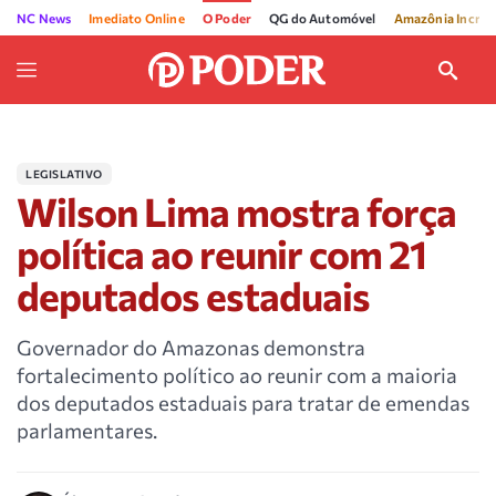
NC News
Imediato Online
O Poder
QG do Automóvel
Amazônia Incríve
LEGISLATIVO
Wilson Lima mostra força
política ao reunir com 21
deputados estaduais
Governador do Amazonas demonstra
fortalecimento político ao reunir com a maioria
dos deputados estaduais para tratar de emendas
parlamentares.