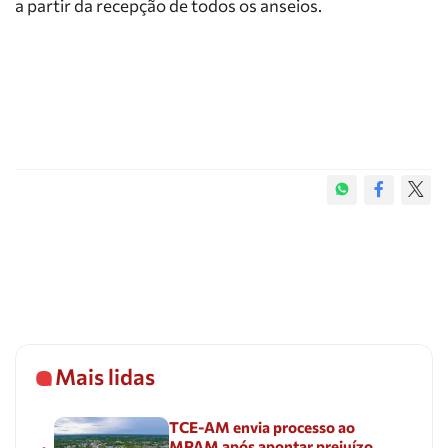
a partir da recepção de todos os anseios.
Mais lidas
TCE-AM envia processo ao
MPAM após apontar prejuízo