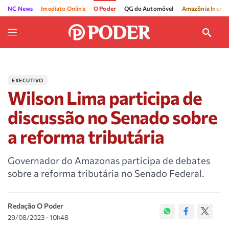
NC News
Imediato Online
O Poder
QG do Automóvel
Amazônia Incríve
EXECUTIVO
Wilson Lima participa de
discussão no Senado sobre
a reforma tributária
Governador do Amazonas participa de debates
sobre a reforma tributária no Senado Federal.
Redação O Poder
29/08/2023 - 10h48