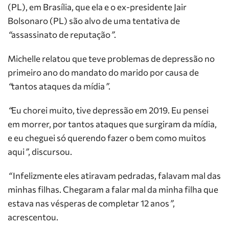
(PL), em Brasília, que ela e o ex-presidente Jair
Bolsonaro (PL) são alvo de uma tentativa de
“
assassinato de reputação
”
.
Michelle relatou que teve problemas de depressão no
primeiro ano do mandato do marido por causa de
“
tantos ataques da mídia
”
.
“
Eu chorei muito, tive depressão em 2019. Eu pensei
em morrer, por tantos ataques que surgiram da mídia,
e eu cheguei só querendo fazer o bem como muitos
aqui
”
, discursou.
“
Infelizmente eles atiravam pedradas, falavam mal das
minhas filhas. Chegaram a falar mal da minha filha que
estava nas vésperas de completar 12 anos
”
,
acrescentou.