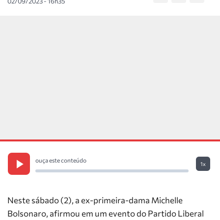
02/09/2023 - 16h35
ouça este conteúdo
1x
Neste sábado (2), a ex-primeira-dama Michelle
Bolsonaro, afirmou em um evento do Partido Liberal