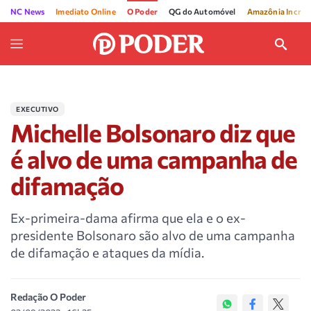
NC News
Imediato Online
O Poder
QG do Automóvel
Amazônia Incríve
EXECUTIVO
Michelle Bolsonaro diz que
é alvo de uma campanha de
difamação
Ex-primeira-dama afirma que ela e o ex-
presidente Bolsonaro são alvo de uma campanha
de difamação e ataques da mídia.
Redação O Poder