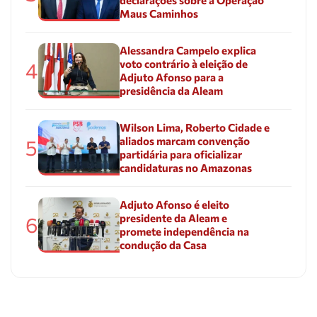
Maus Caminhos
Alessandra Campelo explica
voto contrário à eleição de
4
Adjuto Afonso para a
presidência da Aleam
Wilson Lima, Roberto Cidade e
aliados marcam convenção
5
partidária para oficializar
candidaturas no Amazonas
Adjuto Afonso é eleito
presidente da Aleam e
6
promete independência na
condução da Casa