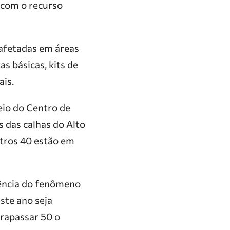
 com o recurso
 afetadas em áreas
s básicas, kits de
ais.
eio do Centro de
 das calhas do Alto
utros 40 estão em
luência do fenômeno
ste ano seja
trapassar 50 o