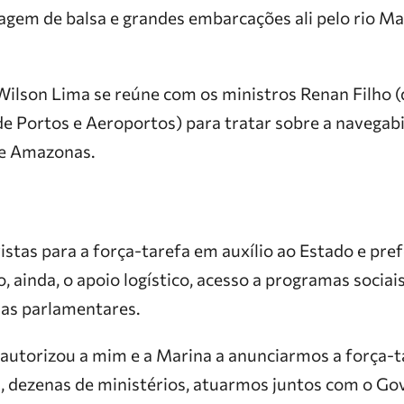
agem de balsa e grandes embarcações ali pelo rio Mad
 Wilson Lima se reúne com os ministros Renan Filho (
(de Portos e Aeroportos) para tratar sobre a navegabi
 e Amazonas.
istas para a força-tarefa em auxílio ao Estado e pre
, ainda, o apoio logístico, acesso a programas sociais
as parlamentares.
 autorizou a mim e a Marina a anunciarmos a força-
s, dezenas de ministérios, atuarmos juntos com o Go