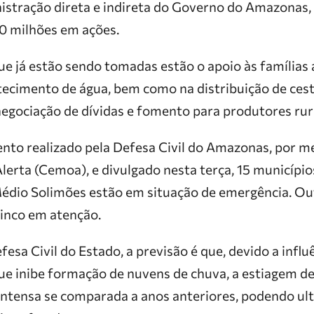
istração direta e indireta do Governo do Amazonas,
0 milhões em ações.
ue já estão sendo tomadas estão o apoio às famílias
ecimento de água, bem como na distribuição de cesta
negociação de dívidas e fomento para produtores rur
to realizado pela Defesa Civil do Amazonas, por m
erta (Cemoa), e divulgado nesta terça, 15 municípios
Médio Solimões estão em situação de emergência. O
cinco em atenção.
esa Civil do Estado, a previsão é que, devido a inf
que inibe formação de nuvens de chuva, a
estiagem
de
intensa se comparada a anos anteriores, podendo ul