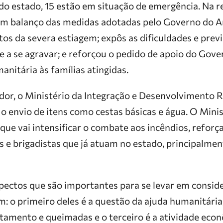
do estado, 15 estão em situação de emergência. Na r
m balanço das medidas adotadas pelo Governo do 
tos da severa
estiagem
; expôs as dificuldades e prev
e a se agravar; e reforçou o pedido de apoio do Gove
anitária às famílias atingidas.
or, o Ministério da Integração e Desenvolvimento R
envio de itens como cestas básicas e água. O Minis
ue vai intensificar o combate aos incêndios, reforç
 e brigadistas que já atuam no estado, principalmen
pectos que são importantes para se levar em consid
em
: o primeiro deles é a questão da ajuda humanitária
amento e queimadas e o terceiro é a atividade econ