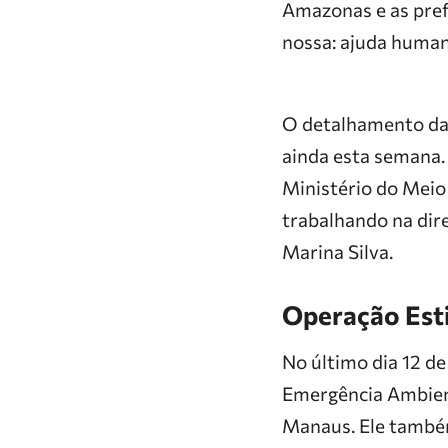
Amazonas e as pref
nossa: ajuda human
O detalhamento das
ainda esta semana.
Ministério do Mei
trabalhando na dir
Marina Silva.
Operação
Est
No último dia 12 d
Emergência Ambient
Manaus. Ele també