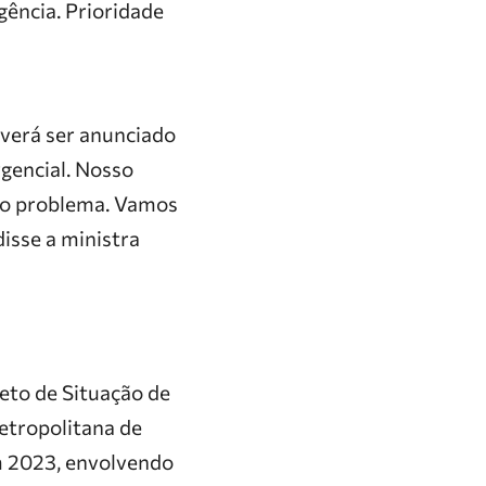
ência. Prioridade
verá ser anunciado
gencial. Nosso
 o problema. Vamos
isse a ministra
eto de Situação de
etropolitana de
m
2023, envolvendo