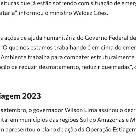
eituras que já estão sofrendo com situação de emerg
itária”, informou o ministro Waldez Góes.
 ações de ajuda humanitária do Governo Federal de
 “O que nós estamos trabalhando é em cima do emer
o Ambiente trabalha para combater estruturalmente
eção de reduzir desmatamento, reduzir queimadas“, d
iagem
2023
e setembro, o governador Wilson Lima assinou o decr
al em municípios das regiões Sul do Amazonas e M
m apresentou o plano de ação da Operação
Estiage