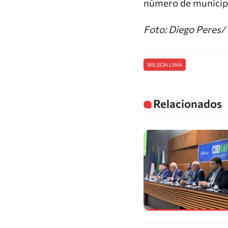
número de municípi
Foto: Diego Peres
WILSON LIMA
Relacionados