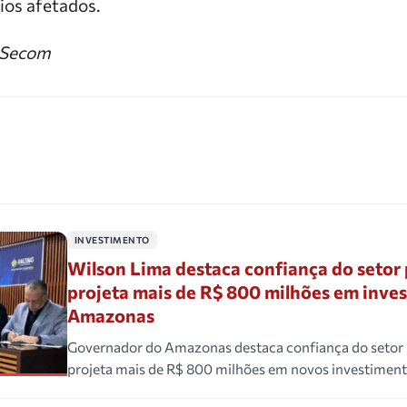
os afetados.
/ Secom
INVESTIMENTO
Wilson Lima destaca confiança do setor 
projeta mais de R$ 800 milhões em inve
Amazonas
Governador do Amazonas destaca confiança do setor 
projeta mais de R$ 800 milhões em novos investiment