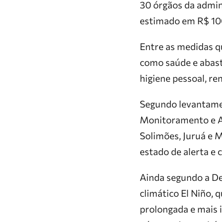
30 órgãos da admin
estimado em R$ 10
Entre as medidas q
como saúde e abast
higiene pessoal, re
Segundo levantamen
Monitoramento e Al
Solimões, Juruá e 
estado de alerta e 
Ainda segundo a Def
climático El Niño, 
prolongada e mais 