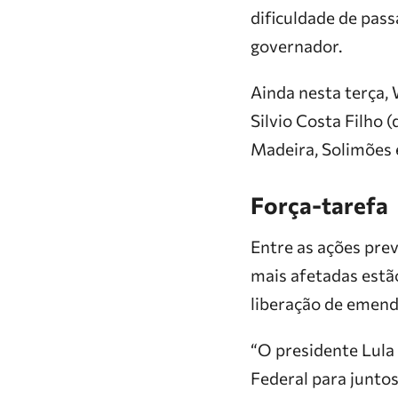
dificuldade de pass
governador.
Ainda nesta terça,
Silvio Costa Filho 
Madeira, Solimões
Força-tarefa
Entre as ações prev
mais afetadas estão
liberação de emend
“O presidente Lula
Federal para junto