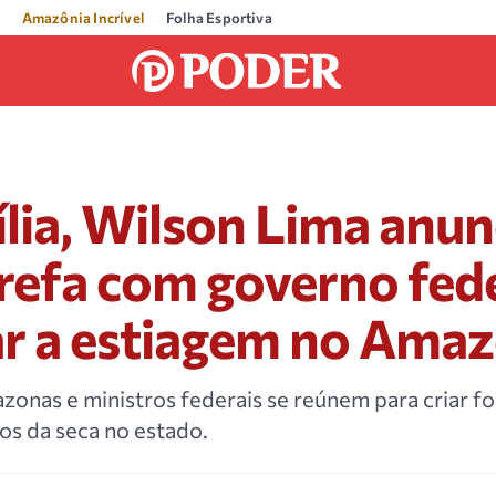
Amazônia Incrível
Folha Esportiva
lia, Wilson Lima anun
refa com governo fede
ar a estiagem no Ama
nas e ministros federais se reúnem para criar fo
os da seca no estado.