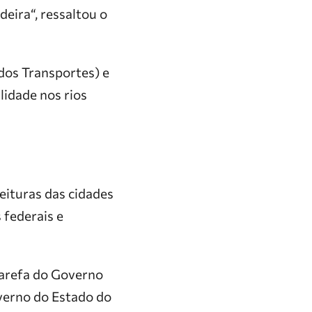
eira“, ressaltou o
dos Transportes) e
lidade nos rios
feituras das cidades
 federais e
tarefa do Governo
verno do Estado do