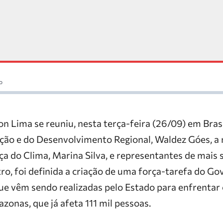
o
 Lima se reuniu, nesta terça-feira (26/09) em Brasí
ação e do Desenvolvimento Regional, Waldez Góes, a
 do Clima, Marina Silva, e representantes de mais 
ro, foi definida a criação de uma força-tarefa do Go
que vêm sendo realizadas pelo Estado para enfrentar
onas, que já afeta 111 mil pessoas.