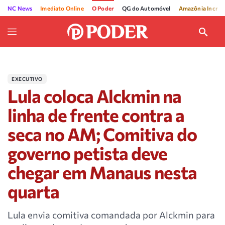
NC News
Imediato Online
O Poder
QG do Automóvel
Amazônia Incríve
EXECUTIVO
Lula coloca Alckmin na
linha de frente contra a
seca no AM; Comitiva do
governo petista deve
chegar em Manaus nesta
quarta
Lula envia comitiva comandada por Alckmin para