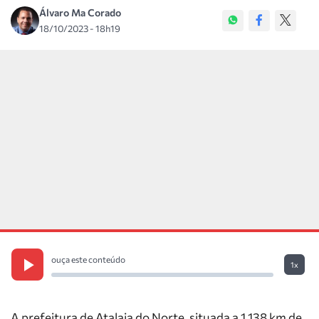
Álvaro Ma Corado
18/10/2023 - 18h19
ouça este conteúdo
1x
A prefeitura de Atalaia do Norte, situada a 1.138 km de