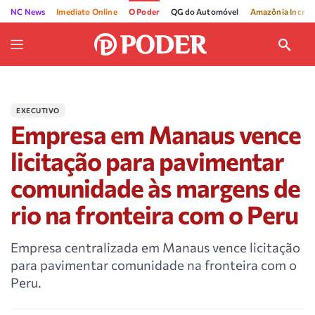
NC News
Imediato Online
O Poder
QG do Automóvel
Amazônia Incríve
EXECUTIVO
Empresa em Manaus vence
licitação para pavimentar
comunidade às margens de
rio na fronteira com o Peru
Empresa centralizada em Manaus vence licitação
para pavimentar comunidade na fronteira com o
Peru.