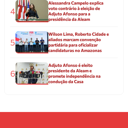
Alessandra Campelo explica
voto contrário à eleição de
4
Adjuto Afonso para a
presidência da Aleam
Wilson Lima, Roberto Cidade e
aliados marcam convenção
5
partidária para oficializar
candidaturas no Amazonas
Adjuto Afonso é eleito
presidente da Aleam e
6
promete independência na
condução da Casa