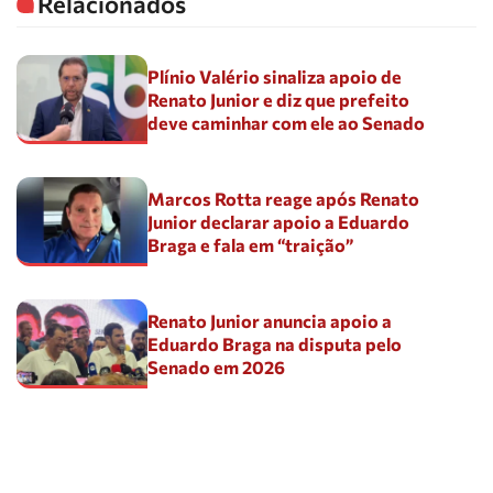
Relacionados
Plínio Valério sinaliza apoio de
Renato Junior e diz que prefeito
deve caminhar com ele ao Senado
Marcos Rotta reage após Renato
Junior declarar apoio a Eduardo
Braga e fala em “traição”
Renato Junior anuncia apoio a
Eduardo Braga na disputa pelo
Senado em 2026