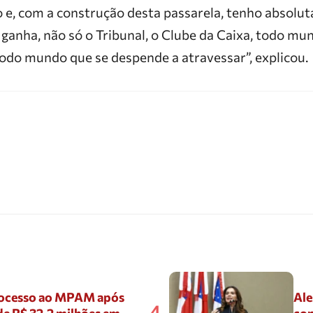
 e, com a construção desta passarela, tenho absolut
anha, não só o Tribunal, o Clube da Caixa, todo mund
todo mundo que se despende a atravessar”, explicou.
ocesso ao MPAM após
Ale