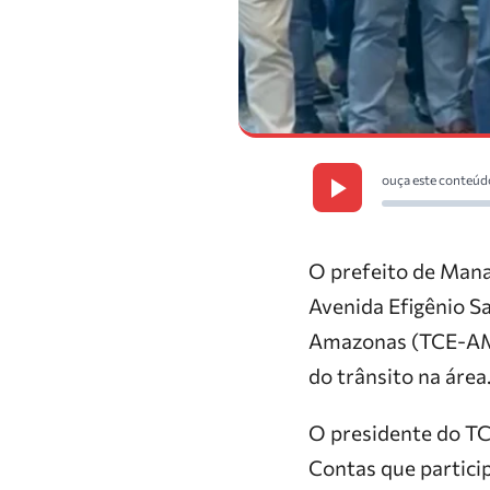
ouça este conteúd
O prefeito de Manau
Avenida Efigênio Sa
Amazonas (TCE-AM),
do trânsito na área
O presidente do TC
Contas que partici