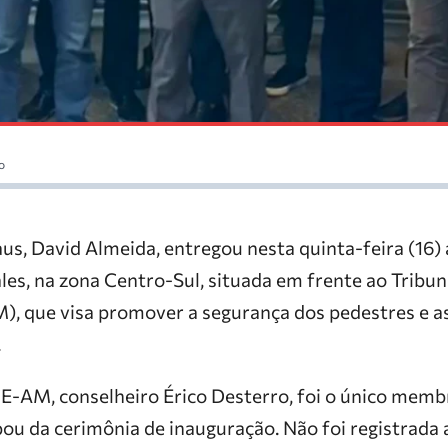
o
s, David Almeida, entregou nesta quinta-feira (16) 
les, na zona Centro-Sul, situada em frente ao Tribu
 que visa promover a segurança dos pedestres e as
.
E-AM, conselheiro Érico Desterro, foi o único memb
pou da cerimônia de inauguração. Não foi registrada 