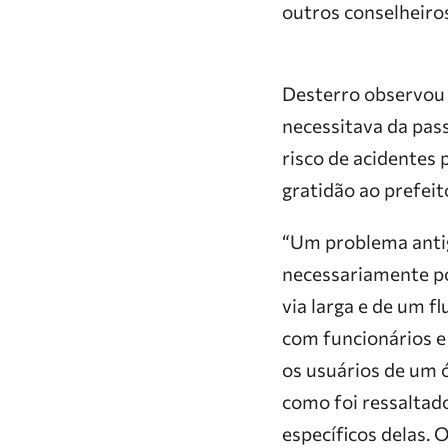
outros conselheiros
Desterro observou 
necessitava da pass
risco de acidentes 
gratidão ao prefei
“Um problema antig
necessariamente po
via larga e de um f
com funcionários e 
os usuários de um 
como foi ressaltad
específicos delas. 