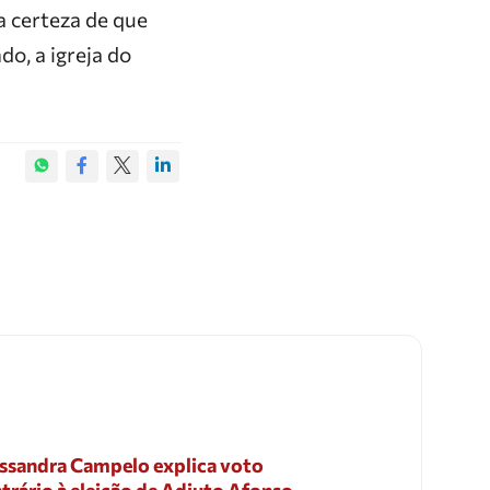
a certeza de que
o, a igreja do
ssandra Campelo explica voto