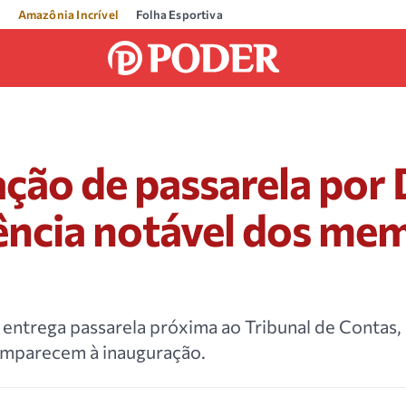
Amazônia Incrível
Folha Esportiva
ção de passarela por 
ência notável dos me
entrega passarela próxima ao Tribunal de Contas,
omparecem à inauguração.