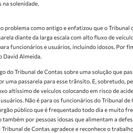
 na solenidade.
o problema como antigo e enfatizou que o Tribunal 
arela diante da larga escala com alto fluxo de veículo
para funcionários e usuários, incluindo idosos. Por f
to David Almeida.
o do Tribunal de Contas sobre uma solução que pa
r uma passarela para esse trânsito. E, sobretudo, pe
luxo altíssimo de veículos colocando em risco de acid
usuários. Não é para os funcionários do Tribunal de
órgão público que é frequentado todo dia e muito fr
o também por pessoas idosas que alimentam a defesa
O Tribunal de Contas agradece e reconhece o trabalh