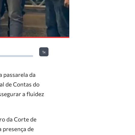
1x
a passarela da
nal de Contas do
segurar a fluidez
ro da Corte de
a presença de