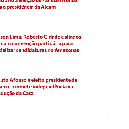
trário à eleição de Adjuto Afonso
a a presidência da Aleam
son Lima, Roberto Cidade e aliados
cam convenção partidária para
cializar candidaturas no Amazonas
uto Afonso é eleito presidente da
am e promete independência na
dução da Casa