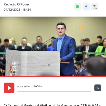
Redação O Poder
04/12/2023 - 18h34
ouça este conteúdo
1x
O Tribunal Regional Eleitoral do Amazonas (TRE-AM)