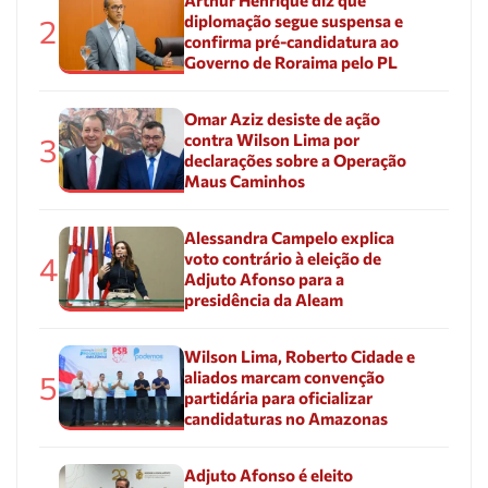
diplomação segue suspensa e
2
confirma pré-candidatura ao
Governo de Roraima pelo PL
Omar Aziz desiste de ação
contra Wilson Lima por
3
declarações sobre a Operação
Maus Caminhos
Alessandra Campelo explica
voto contrário à eleição de
4
Adjuto Afonso para a
presidência da Aleam
Wilson Lima, Roberto Cidade e
aliados marcam convenção
5
partidária para oficializar
candidaturas no Amazonas
Adjuto Afonso é eleito