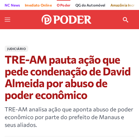
NC News
Imediato Online
O Poder
QG do Automóvel
Amazônia Incríve
JUDICIÁRIO
TRE-AM pauta ação que
pede condenação de David
Almeida por abuso de
poder econômico
TRE-AM analisa ação que aponta abuso de poder
econômico por parte do prefeito de Manaus e
seus aliados.