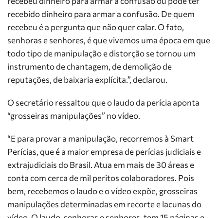
recebeu dinheiro para armar a confusão ou pode ter
recebido dinheiro para armar a confusão. De quem
recebeu é a pergunta que não quer calar. O fato,
senhoras e senhores, é que vivemos uma época em que
todo tipo de manipulação e distorção se tornou um
instrumento de chantagem, de demolição de
reputações, de baixaria explícita.”, declarou.
O secretário ressaltou que o laudo da perícia aponta
“grosseiras manipulações” no vídeo.
“E para provar a manipulação, recorremos à Smart
Perícias, que é a maior empresa de perícias judiciais e
extrajudiciais do Brasil. Atua em mais de 30 áreas e
conta com cerca de mil peritos colaboradores. Pois
bem, recebemos o laudo e o vídeo expõe, grosseiras
manipulações determinadas em recorte e lacunas do
vídeo. O laudo, senhoras e senhores, tem 15 páginas e