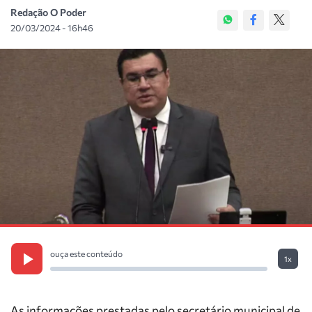
Redação O Poder
20/03/2024 - 16h46
ouça este conteúdo
1x
As informações prestadas pelo secretário municipal de