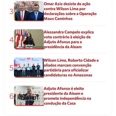
Omar Aziz desiste de ação
contra Wilson Lima por
3
declarações sobre a Operação
Maus Caminhos
Alessandra Campelo explica
voto contrário à eleição de
4
Adjuto Afonso para a
presidência da Aleam
Wilson Lima, Roberto Cidade e
aliados marcam convenção
5
partidária para oficializar
candidaturas no Amazonas
Adjuto Afonso é eleito
presidente da Aleam e
6
promete independência na
condução da Casa