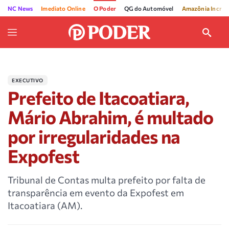
NC News
Imediato Online
O Poder
QG do Automóvel
Amazônia Incríve
EXECUTIVO
Prefeito de Itacoatiara,
Mário Abrahim, é multado
por irregularidades na
Expofest
Tribunal de Contas multa prefeito por falta de
transparência em evento da Expofest em
Itacoatiara (AM).