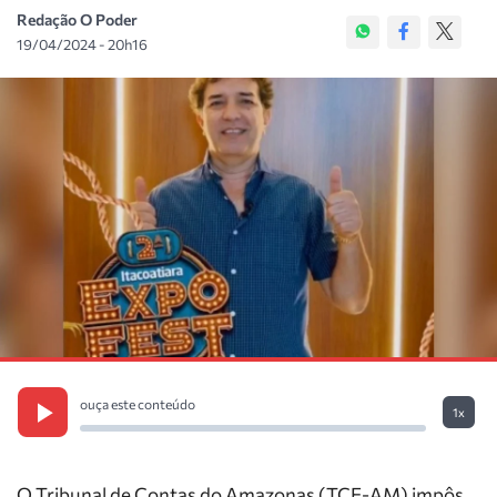
Redação O Poder
19/04/2024 - 20h16
ouça este conteúdo
1x
O Tribunal de Contas do Amazonas (TCE-AM) impôs