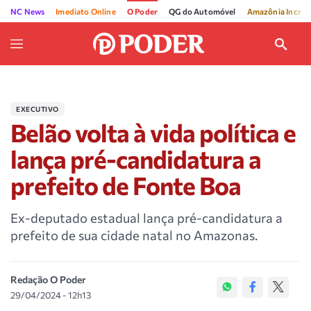
NC News
Imediato Online
O Poder
QG do Automóvel
Amazônia Incríve
EXECUTIVO
Belão volta à vida política e
lança pré-candidatura a
prefeito de Fonte Boa
Ex-deputado estadual lança pré-candidatura a
prefeito de sua cidade natal no Amazonas.
Redação O Poder
29/04/2024 - 12h13