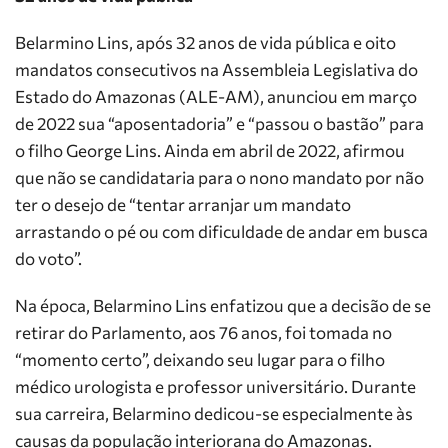
Belarmino Lins, após 32 anos de vida pública e oito
mandatos consecutivos na Assembleia Legislativa do
Estado do Amazonas (ALE-AM), anunciou em março
de 2022 sua “aposentadoria” e “passou o bastão” para
o filho George Lins. Ainda em abril de 2022, afirmou
que não se candidataria para o nono mandato por não
ter o desejo de “tentar arranjar um mandato
arrastando o pé ou com dificuldade de andar em busca
do voto”.
Na época, Belarmino Lins enfatizou que a decisão de se
retirar do Parlamento, aos 76 anos, foi tomada no
“momento certo”, deixando seu lugar para o filho
médico urologista e professor universitário. Durante
sua carreira, Belarmino dedicou-se especialmente às
causas da população interiorana do Amazonas.