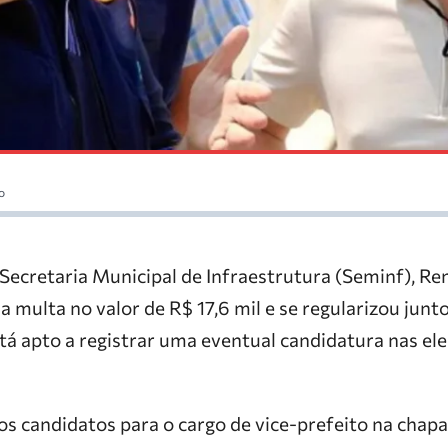
o
Secretaria Municipal de Infraestrutura (Seminf), Re
 multa no valor de R$ 17,6 mil e se regularizou junto 
tá apto a registrar uma eventual candidatura nas el
 candidatos para o cargo de vice-prefeito na chap