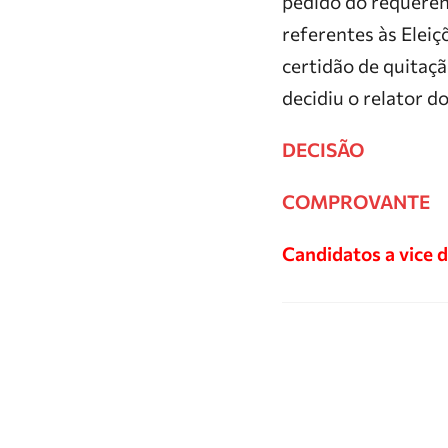
pedido do requere
referentes às Eleiç
certidão de quitação
decidiu o relator d
DECISÃO
COMPROVANTE
Candidatos a vice 