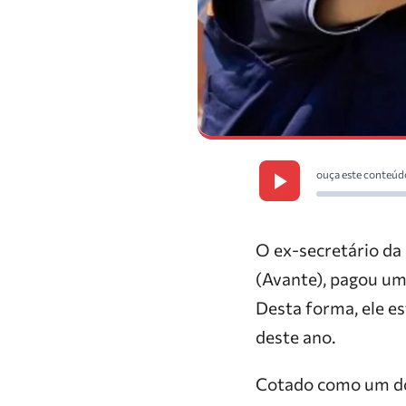
ouça este conteúd
O ex-secretário da 
(Avante), pagou uma
Desta forma, ele es
deste ano.
Cotado como um dos