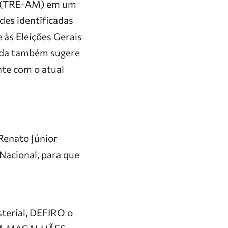
as (TRE-AM) em um
des identificadas
 às Eleições Gerais
dida também sugere
te com o atual
Renato Júnior
 Nacional, para que
terial, DEFIRO o