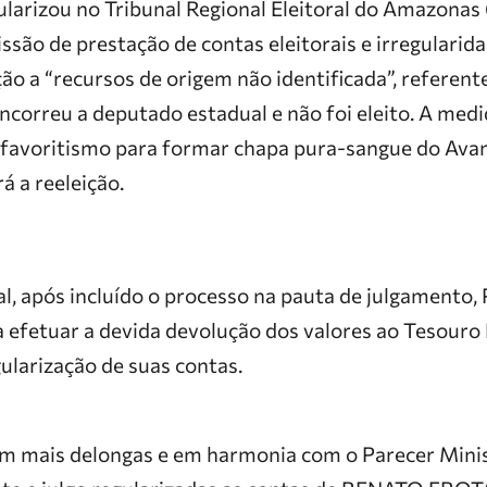
egularizou no Tribunal Regional Eleitoral do Amazon
são de prestação de contas eleitorais e irregularida
ão a “recursos de origem não identificada”, referente
ncorreu a deputado estadual e não foi eleito. A me
favoritismo para formar chapa pura-sangue do Avan
á a reeleição.
l, após incluído o processo na pauta de julgamento, 
a efetuar a devida devolução dos valores ao Tesouro
gularização de suas contas.
em mais delongas e em harmonia com o Parecer Minis