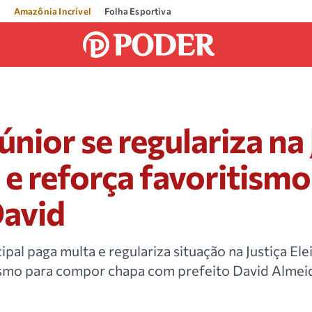
Amazônia Incrível
Folha Esportiva
únior se regulariza na 
l e reforça favoritismo
David
pal paga multa e regulariza situação na Justiça Elei
ismo para compor chapa com prefeito David Almeid