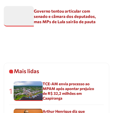
Governo tentou articular com
senado e câmara dos deputados,
mas MPs de Lula sairão de pauta
Mais lidas
TCE-AM envia processo ao
MPAM após apontar prejuízo
1
de R$ 32,2 milhões em
Caapiranga
Arthur Henrique diz que