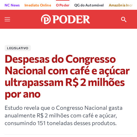
NC News
Imediato Online
O Poder
QG do Automóvel
Amazônia Incríve
LEGISLATIVO
Despesas do Congresso
Nacional com café e açúcar
ultrapassam R$ 2 milhões
por ano
Estudo revela que o Congresso Nacional gasta
anualmente R$ 2 milhões com café e açúcar,
consumindo 151 toneladas desses produtos.