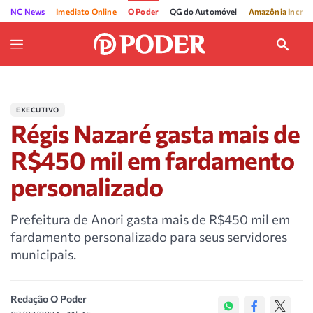
NC News
Imediato Online
O Poder
QG do Automóvel
Amazônia Incríve
EXECUTIVO
Régis Nazaré gasta mais de
R$450 mil em fardamento
personalizado
Prefeitura de Anori gasta mais de R$450 mil em
fardamento personalizado para seus servidores
municipais.
Redação O Poder