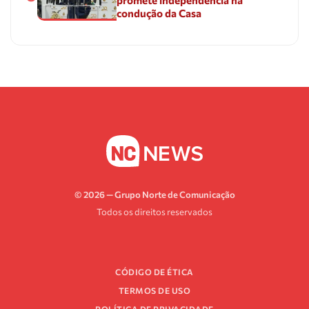
condução da Casa
© 2026 — Grupo Norte de Comunicação
Todos os direitos reservados
CÓDIGO DE ÉTICA
TERMOS DE USO