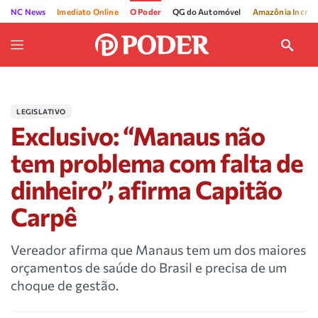
NC News
Imediato Online
O Poder
QG do Automóvel
Amazônia Incríve
LEGISLATIVO
Exclusivo: “Manaus não
tem problema com falta de
dinheiro”, afirma Capitão
Carpê
Vereador afirma que Manaus tem um dos maiores
orçamentos de saúde do Brasil e precisa de um
choque de gestão.