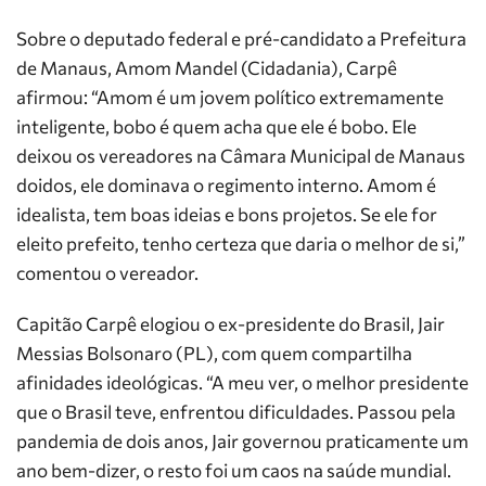
Sobre o deputado federal e pré-candidato a Prefeitura
de Manaus, Amom Mandel (Cidadania), Carpê
afirmou: “Amom é um jovem político extremamente
inteligente, bobo é quem acha que ele é bobo. Ele
deixou os vereadores na Câmara Municipal de Manaus
doidos, ele dominava o regimento interno. Amom é
idealista, tem boas ideias e bons projetos. Se ele for
eleito prefeito, tenho certeza que daria o melhor de si,”
comentou o vereador.
Capitão Carpê elogiou o ex-presidente do Brasil, Jair
Messias Bolsonaro (PL), com quem compartilha
afinidades ideológicas. “A meu ver, o melhor presidente
que o Brasil teve, enfrentou dificuldades. Passou pela
pandemia de dois anos, Jair governou praticamente um
ano bem-dizer, o resto foi um caos na saúde mundial.