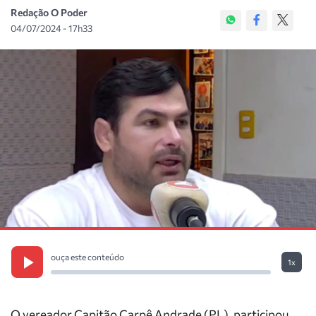
Redação O Poder
04/07/2024 - 17h33
ouça este conteúdo
1x
O vereador Capitão Carpê Andrade (PL), participou