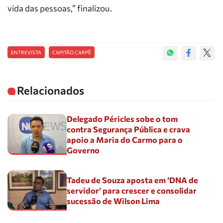
vida das pessoas,” finalizou.
ENTREVISTA
CAPITÃO CARPÊ
Relacionados
Delegado Péricles sobe o tom
contra Segurança Pública e crava
apoio a Maria do Carmo para o
Governo
Tadeu de Souza aposta em ‘DNA de
servidor’ para crescer e consolidar
sucessão de Wilson Lima