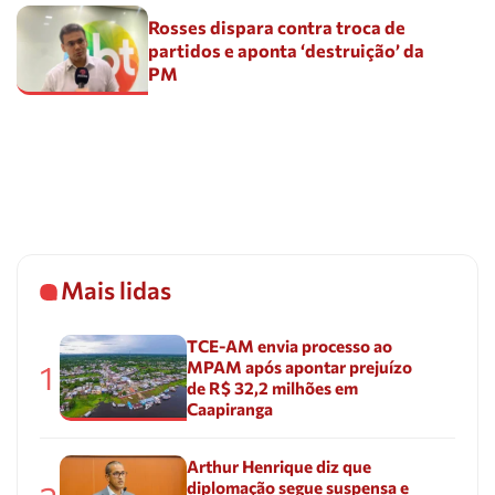
Rosses dispara contra troca de
partidos e aponta ‘destruição’ da
PM
Mais lidas
TCE-AM envia processo ao
MPAM após apontar prejuízo
1
de R$ 32,2 milhões em
Caapiranga
Arthur Henrique diz que
diplomação segue suspensa e