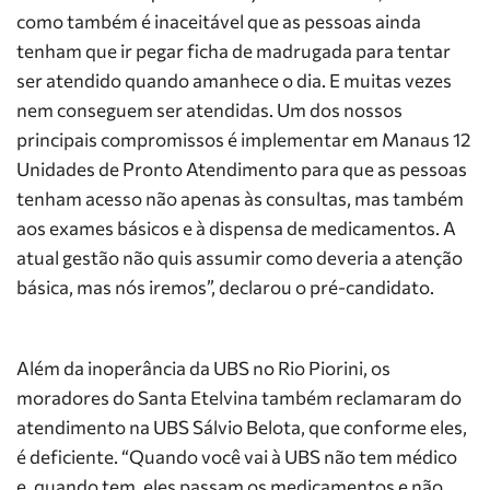
como também é inaceitável que as pessoas ainda
tenham que ir pegar ficha de madrugada para tentar
ser atendido quando amanhece o dia. E muitas vezes
nem conseguem ser atendidas. Um dos nossos
principais compromissos é implementar em Manaus 12
Unidades de Pronto Atendimento para que as pessoas
tenham acesso não apenas às consultas, mas também
aos exames básicos e à dispensa de medicamentos. A
atual gestão não quis assumir como deveria a atenção
básica, mas nós iremos”, declarou o pré-candidato.
Além da inoperância da UBS no Rio Piorini, os
moradores do Santa Etelvina também reclamaram do
atendimento na UBS Sálvio Belota, que conforme eles,
é deficiente. “Quando você vai à UBS não tem médico
e, quando tem, eles passam os medicamentos e não