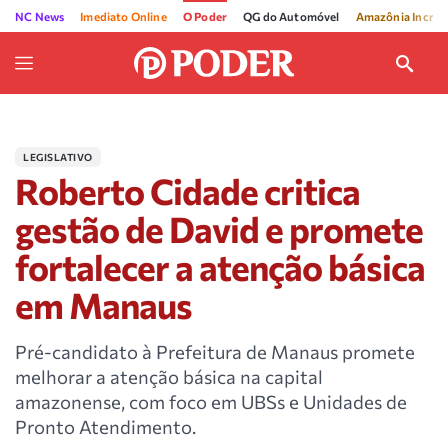
NC News
Imediato Online
O Poder
QG do Automóvel
Amazônia Incríve
LEGISLATIVO
Roberto Cidade critica
gestão de David e promete
fortalecer a atenção básica
em Manaus
Pré-candidato à Prefeitura de Manaus promete
melhorar a atenção básica na capital
amazonense, com foco em UBSs e Unidades de
Pronto Atendimento.