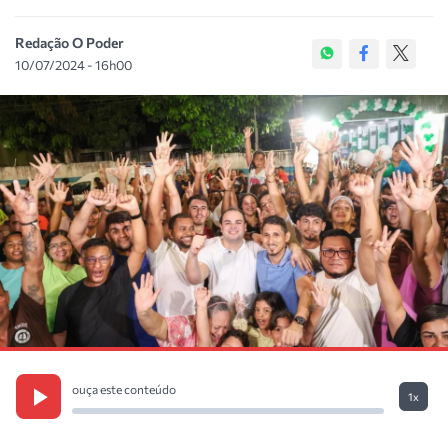
Redação O Poder
10/07/2024 - 16h00
ouça este conteúdo
1x