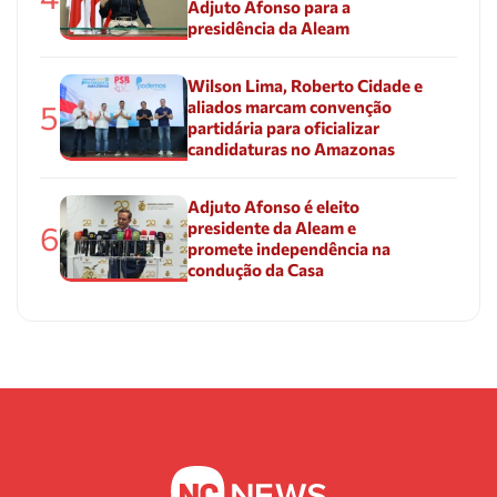
Adjuto Afonso para a
presidência da Aleam
Wilson Lima, Roberto Cidade e
aliados marcam convenção
5
partidária para oficializar
candidaturas no Amazonas
Adjuto Afonso é eleito
presidente da Aleam e
6
promete independência na
condução da Casa