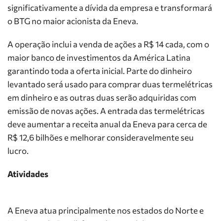
significativamente a dívida da empresa e transformará
o BTG no maior acionista da Eneva.
A operação inclui a venda de ações a R$ 14 cada, com o
maior banco de investimentos da América Latina
garantindo toda a oferta inicial. Parte do dinheiro
levantado será usado para comprar duas termelétricas
em dinheiro e as outras duas serão adquiridas com
emissão de novas ações. A entrada das termelétricas
deve aumentar a receita anual da Eneva para cerca de
R$ 12,6 bilhões e melhorar consideravelmente seu
lucro.
Atividades
A Eneva atua principalmente nos estados do Norte e