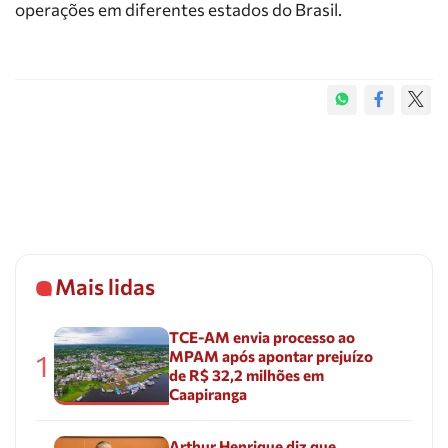
operações em diferentes estados do Brasil.
Mais lidas
TCE-AM envia processo ao
MPAM após apontar prejuízo
1
de R$ 32,2 milhões em
Caapiranga
Arthur Henrique diz que