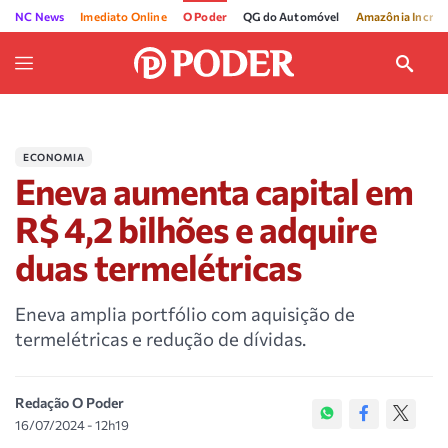
NC News
Imediato Online
O Poder
QG do Automóvel
Amazônia Incríve
ECONOMIA
Eneva aumenta capital em
R$ 4,2 bilhões e adquire
duas termelétricas
Eneva amplia portfólio com aquisição de
termelétricas e redução de dívidas.
Redação O Poder
16/07/2024 - 12h19