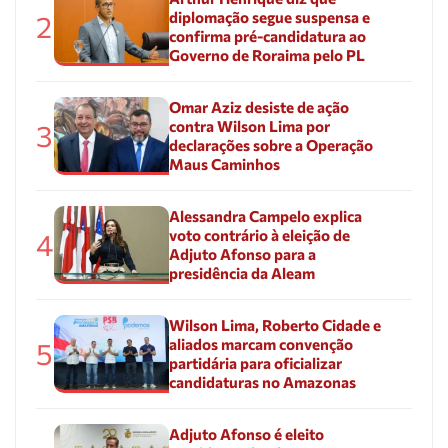
diplomação segue suspensa e
2
confirma pré-candidatura ao
Governo de Roraima pelo PL
Omar Aziz desiste de ação
contra Wilson Lima por
3
declarações sobre a Operação
Maus Caminhos
Alessandra Campelo explica
voto contrário à eleição de
4
Adjuto Afonso para a
presidência da Aleam
Wilson Lima, Roberto Cidade e
aliados marcam convenção
5
partidária para oficializar
candidaturas no Amazonas
Adjuto Afonso é eleito