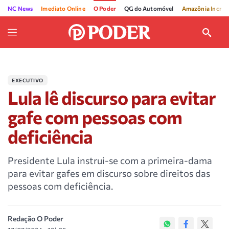
NC News
Imediato Online
O Poder
QG do Automóvel
Amazônia Incríve
EXECUTIVO
Lula lê discurso para evitar
gafe com pessoas com
deficiência
Presidente Lula instrui-se com a primeira-dama
para evitar gafes em discurso sobre direitos das
pessoas com deficiência.
Redação O Poder