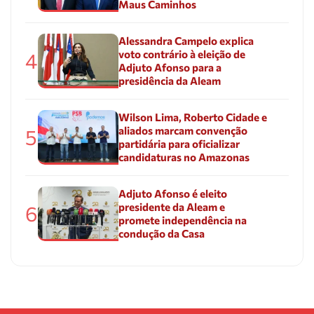
Maus Caminhos
Alessandra Campelo explica
voto contrário à eleição de
4
Adjuto Afonso para a
presidência da Aleam
Wilson Lima, Roberto Cidade e
aliados marcam convenção
5
partidária para oficializar
candidaturas no Amazonas
Adjuto Afonso é eleito
presidente da Aleam e
6
promete independência na
condução da Casa