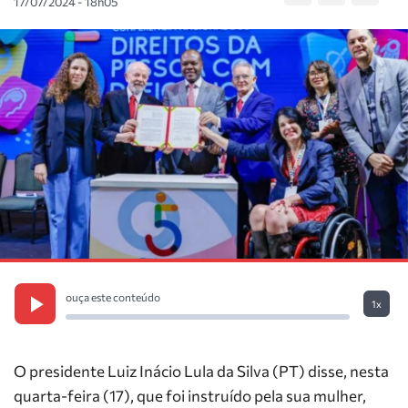
17/07/2024 - 18h05
ouça este conteúdo
1x
O presidente Luiz Inácio Lula da Silva (PT) disse, nesta
quarta-feira (17), que foi instruído pela sua mulher,