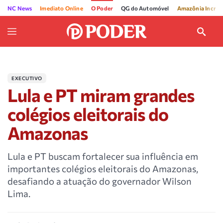
NC News
Imediato Online
O Poder
QG do Automóvel
Amazônia Incríve
EXECUTIVO
Lula e PT miram grandes
colégios eleitorais do
Amazonas
Lula e PT buscam fortalecer sua influência em
importantes colégios eleitorais do Amazonas,
desafiando a atuação do governador Wilson
Lima.