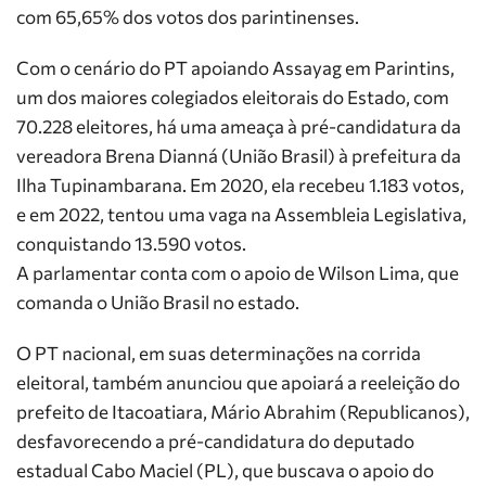
com 65,65% dos votos dos parintinenses.
Com o cenário do PT apoiando Assayag em Parintins,
um dos maiores colegiados eleitorais do Estado, com
70.228 eleitores, há uma ameaça à pré-candidatura da
vereadora Brena Dianná (União Brasil) à prefeitura da
Ilha Tupinambarana. Em 2020, ela recebeu 1.183 votos,
e em 2022, tentou uma vaga na Assembleia Legislativa,
conquistando 13.590 votos.
A parlamentar conta com o apoio de Wilson Lima, que
comanda o União Brasil no estado.
O PT nacional, em suas determinações na corrida
eleitoral, também anunciou que apoiará a reeleição do
prefeito de Itacoatiara, Mário Abrahim (Republicanos),
desfavorecendo a pré-candidatura do deputado
estadual Cabo Maciel (PL), que buscava o apoio do