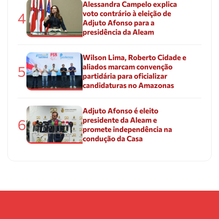
Alessandra Campelo explica
voto contrário à eleição de
4
Adjuto Afonso para a
presidência da Aleam
Wilson Lima, Roberto Cidade e
aliados marcam convenção
5
partidária para oficializar
candidaturas no Amazonas
Adjuto Afonso é eleito
presidente da Aleam e
6
promete independência na
condução da Casa