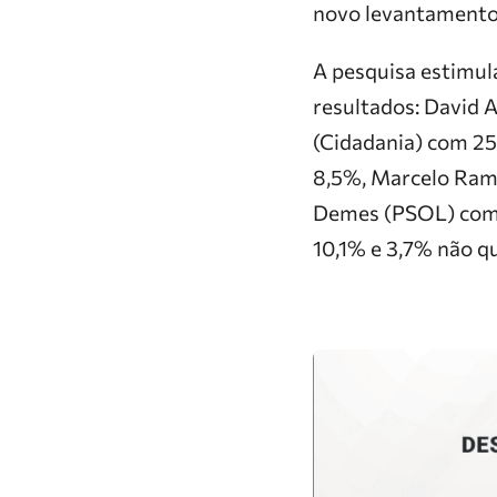
novo levantamento
A pesquisa estimula
resultados: David 
(Cidadania) com 25
8,5%, Marcelo Ramo
Demes (PSOL) com 
10,1% e 3,7% não q