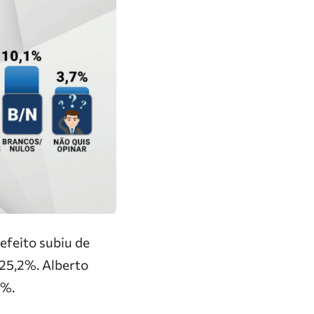
refeito subiu de
25,2%. Alberto
5%.