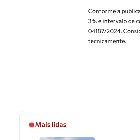
Conforme a publica
3% e intervalo de 
04187/2024. Consi
tecnicamente.
Mais lidas