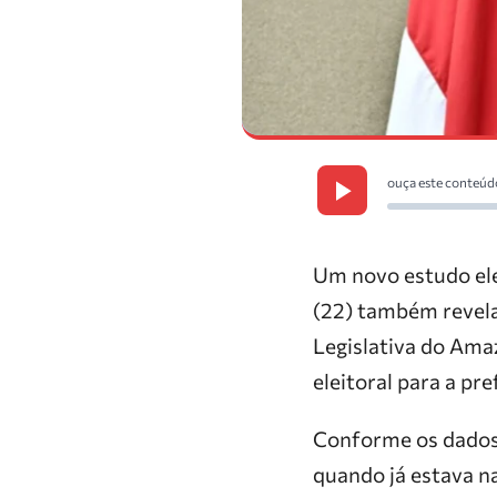
ouça este conteúd
Um novo estudo ele
(22) também revela
Legislativa do Ama
eleitoral para a pr
Conforme os dados,
quando já estava n