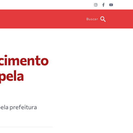
Buscar
scimento
pela
ela prefeitura