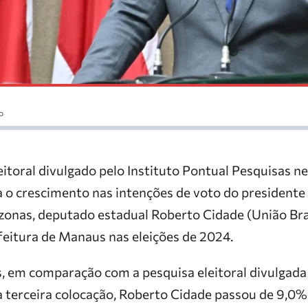
o
itoral divulgado pelo Instituto Pontual Pesquisas n
 o crescimento nas intenções de voto do presidente
zonas, deputado estadual Roberto Cidade (União Bras
efeitura de Manaus nas eleições de 2024.
 em comparação com a pesquisa eleitoral divulgada 
a terceira colocação, Roberto Cidade passou de 9,0%