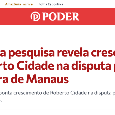
Amazônia Incrível
Folha Esportiva
 pesquisa revela cre
to Cidade na disputa 
ura de Manaus
aponta crescimento de Roberto Cidade na disputa p
.