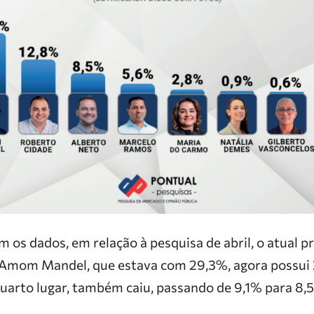
 os dados, em relação à pesquisa de abril, o atual p
 Amom Mandel, que estava com 29,3%, agora possui 
uarto lugar, também caiu, passando de 9,1% para 8,