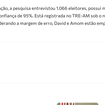
ção, a pesquisa entrevistou 1.066 eleitores, possui
confiança de 95%. Está registrada no TRE-AM sob o
derando a margem de erro, David e Amom estão em