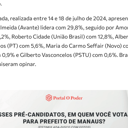
.
da, realizada entre 14 e 18 de julho de 2024, aprese
Almeida (Avante) lidera com 29,8%, seguido por A
,2%, Roberto Cidade (União Brasil) com 12,8%, Albe
s (PT) com 5,6%, Maria do Carmo Seffair (Novo) co
0,9% e Gilberto Vasconcelos (PSTU) com 0,6%. Br
uiseram opinar.