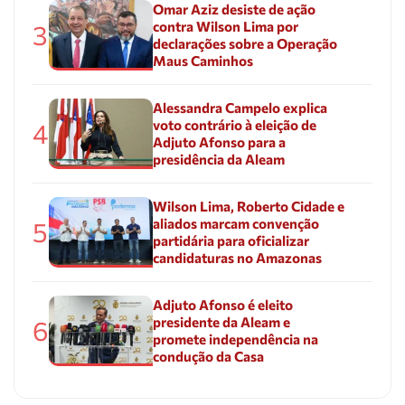
Omar Aziz desiste de ação
contra Wilson Lima por
3
declarações sobre a Operação
Maus Caminhos
Alessandra Campelo explica
voto contrário à eleição de
4
Adjuto Afonso para a
presidência da Aleam
Wilson Lima, Roberto Cidade e
aliados marcam convenção
5
partidária para oficializar
candidaturas no Amazonas
Adjuto Afonso é eleito
presidente da Aleam e
6
promete independência na
condução da Casa