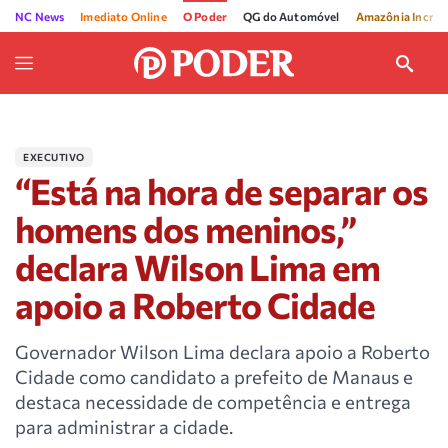
NC News
Imediato Online
O Poder
QG do Automóvel
Amazônia Incríve
EXECUTIVO
“Está na hora de separar os
homens dos meninos,”
declara Wilson Lima em
apoio a Roberto Cidade
Governador Wilson Lima declara apoio a Roberto
Cidade como candidato a prefeito de Manaus e
destaca necessidade de competência e entrega
para administrar a cidade.