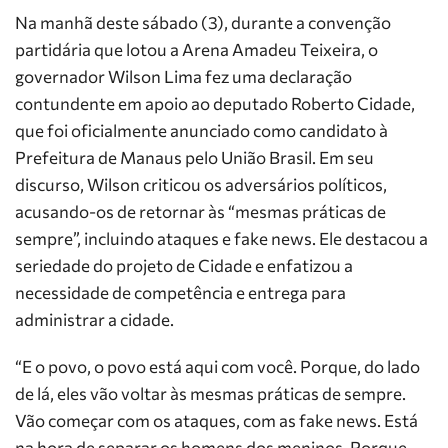
Na manhã deste sábado (3), durante a convenção
partidária que lotou a Arena Amadeu Teixeira, o
governador Wilson Lima fez uma declaração
contundente em apoio ao deputado Roberto Cidade,
que foi oficialmente anunciado como candidato à
Prefeitura de Manaus pelo União Brasil. Em seu
discurso, Wilson criticou os adversários políticos,
acusando-os de retornar às “mesmas práticas de
sempre”, incluindo ataques e fake news. Ele destacou a
seriedade do projeto de Cidade e enfatizou a
necessidade de competência e entrega para
administrar a cidade.
“E o povo, o povo está aqui com você. Porque, do lado
de lá, eles vão voltar às mesmas práticas de sempre.
Vão começar com os ataques, com as fake news. Está
na hora de separar os homens dos meninos. Porque,