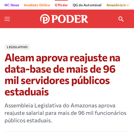
NC News
Imediato Online
O Poder
QG do Automóvel
Amazônia Incríve
LEGISLATIVO
Aleam aprova reajuste na
data-base de mais de 96
mil servidores públicos
estaduais
Assembleia Legislativa do Amazonas aprova
reajuste salarial para mais de 96 mil funcionários
públicos estaduais.