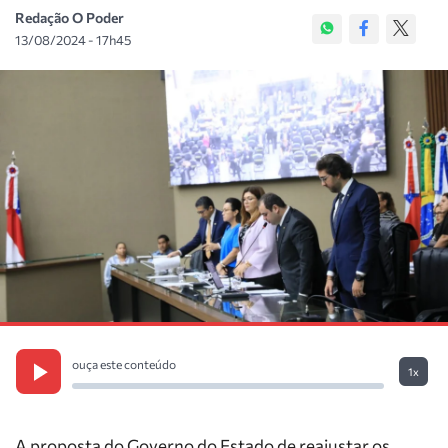
Redação O Poder
13/08/2024 - 17h45
ouça este conteúdo
1x
A proposta do Governo do Estado de reajustar os