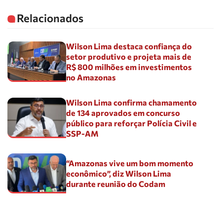
Relacionados
Wilson Lima destaca confiança do
setor produtivo e projeta mais de
R$ 800 milhões em investimentos
no Amazonas
Wilson Lima confirma chamamento
de 134 aprovados em concurso
público para reforçar Polícia Civil e
SSP-AM
“Amazonas vive um bom momento
econômico”, diz Wilson Lima
durante reunião do Codam