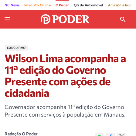
NC News
Imediato Online
O Poder
QG do Automóvel
Amazônia Incríve
EXECUTIVO
Wilson Lima acompanha a
11ª edição do Governo
Presente com ações de
cidadania
Governador acompanha 11ª edição do Governo
Presente com serviços à população em Manaus.
Redação O Poder