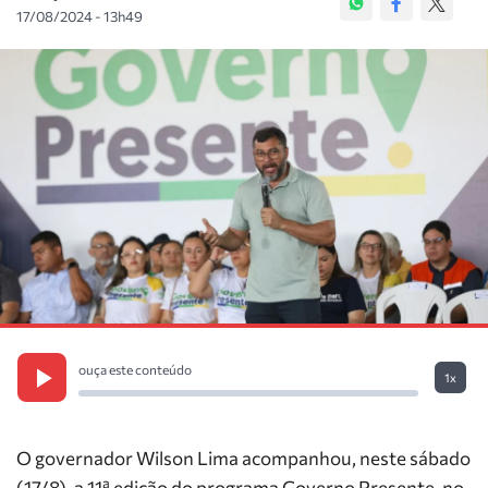
17/08/2024 - 13h49
ouça este conteúdo
1x
O governador Wilson Lima acompanhou, neste sábado
(17/8), a 11ª edição do programa Governo Presente, no