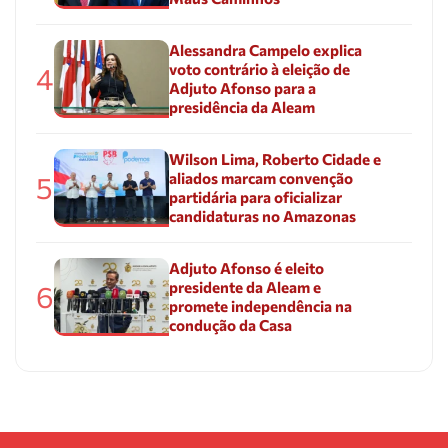
Alessandra Campelo explica
voto contrário à eleição de
4
Adjuto Afonso para a
presidência da Aleam
Wilson Lima, Roberto Cidade e
aliados marcam convenção
5
partidária para oficializar
candidaturas no Amazonas
Adjuto Afonso é eleito
presidente da Aleam e
6
promete independência na
condução da Casa