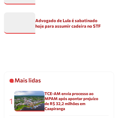
Advogado de Lula é sabatinado
hoje para assumir cadeira no STF
Mais lidas
TCE-AM envia processo ao
MPAM após apontar prejuízo
1
de R$ 32,2 milhões em
Caapiranga